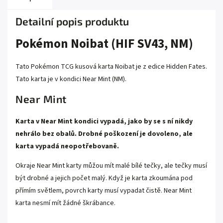
Detailní popis produktu
Pokémon Noibat (HIF SV43, NM)
Tato Pokémon TCG kusová karta Noibat je z edice Hidden Fates.
Tato karta je v kondici Near Mint (NM).
Near Mint
Karta v Near Mint kondici vypadá, jako by se s ní nikdy
nehrálo bez obalů. Drobné poškození je dovoleno, ale
karta vypadá neopotřebovaně.
Okraje Near Mint karty můžou mít malé bílé tečky, ale tečky musí
být drobné a jejich počet malý. Když je karta zkoumána pod
přímím světlem, povrch karty musí vypadat čistě. Near Mint
karta nesmí mít žádné škrábance.