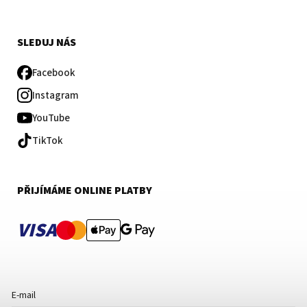
SLEDUJ NÁS
Facebook
Instagram
YouTube
TikTok
PŘIJÍMÁME ONLINE PLATBY
VISA
E-mail