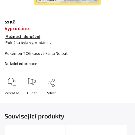
59 Kč
Vyprodáno
Možnosti doručení
Položka byla vyprodána…
Pokémon TCG kusová karta Noibat.
Detailní informace
Zeptat se
Hlídat
Sdílet
Související produkty