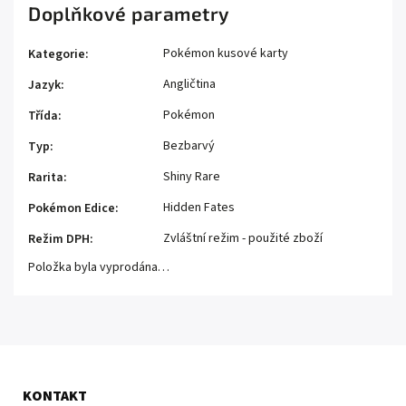
Doplňkové parametry
Pokémon kusové karty
Kategorie
:
Angličtina
Jazyk
:
Pokémon
Třída
:
Bezbarvý
Typ
:
Shiny Rare
Rarita
:
Hidden Fates
Pokémon Edice
:
Zvláštní režim - použité zboží
Režim DPH
:
Položka byla vyprodána…
KONTAKT