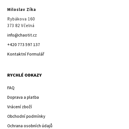
Miloslav Zíka
Rybákova 160
373 82 Včelná
info@chaotit.cz
+420 773 597 137
Kontaktní Formulář
RYCHLÉ ODKAZY
FAQ
Doprava a platba
Vrácení zboží
Obchodní podmínky
Ochrana osobních údajů