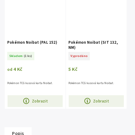
Pokémon Noibat (PAL 152)
Pokémon Noibat (SIT 132,
NM)
Skladem
(1 ks)
Vyprodáno
4 Kč
5 Kč
od
Pokémon TCG kusová karta Noibat.
Pokémon TCG kusová karta Noibat.
Zobrazit
Zobrazit
Popis