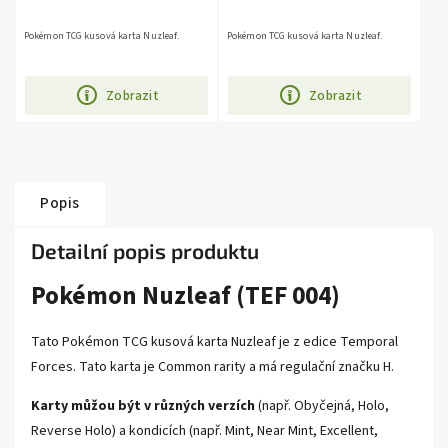
Pokémon TCG kusová karta Nuzleaf.
Pokémon TCG kusová karta Nuzleaf.
Zobrazit
Zobrazit
Popis
Detailní popis produktu
Pokémon Nuzleaf (TEF 004)
Tato Pokémon TCG kusová karta Nuzleaf je z edice
Temporal
Forces
. Tato karta je Common rarity a má regulační značku H.
Karty můžou být v různých verzích
(např. Obyčejná, Holo,
Reverse Holo) a kondicích (např. Mint, Near Mint, Excellent,