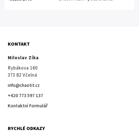
KONTAKT
Miloslav Zíka
Rybákova 160
373 82 Včelná
info@chaotit.cz
+420 773 597 137
Kontaktní Formulář
RYCHLÉ ODKAZY