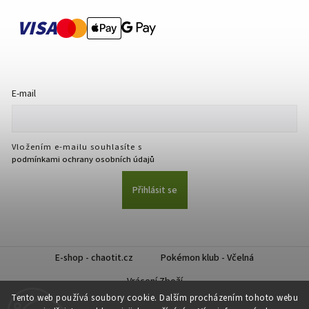
VISA
E-mail
Vložením e-mailu souhlasíte s
podmínkami ochrany osobních údajů
Přihlásit se
E-shop - chaotit.cz
Pokémon klub - Včelná
Vrácení Zboží
Tento web používá soubory cookie. Dalším procházením tohoto webu