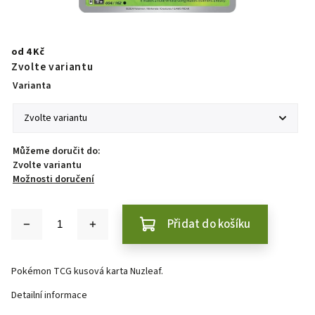
od
4 Kč
Zvolte variantu
Varianta
Můžeme doručit do:
Zvolte variantu
Možnosti doručení
Přidat do košíku
Pokémon TCG kusová karta Nuzleaf.
Detailní informace