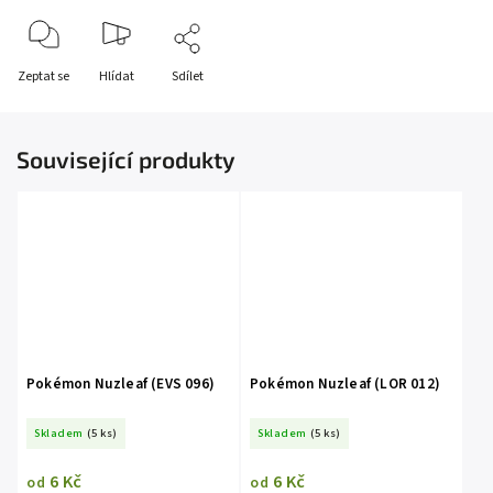
Zeptat se
Hlídat
Sdílet
Související produkty
Pokémon Nuzleaf (EVS 096)
Pokémon Nuzleaf (LOR 012)
Skladem
(5 ks)
Skladem
(5 ks)
6 Kč
6 Kč
od
od