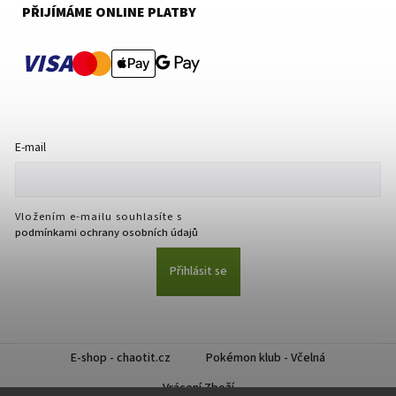
PŘIJÍMÁME ONLINE PLATBY
VISA
E-mail
Vložením e-mailu souhlasíte s
podmínkami ochrany osobních údajů
Přihlásit se
E-shop - chaotit.cz
Pokémon klub - Včelná
Vrácení Zboží