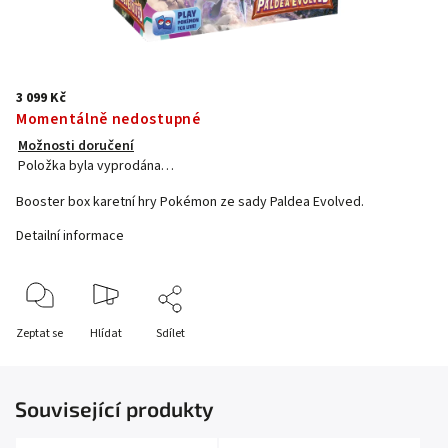
3 099 Kč
Momentálně nedostupné
Možnosti doručení
Položka byla vyprodána…
Booster box karetní hry Pokémon ze sady Paldea Evolved.
Detailní informace
Zeptat se
Hlídat
Sdílet
Související produkty