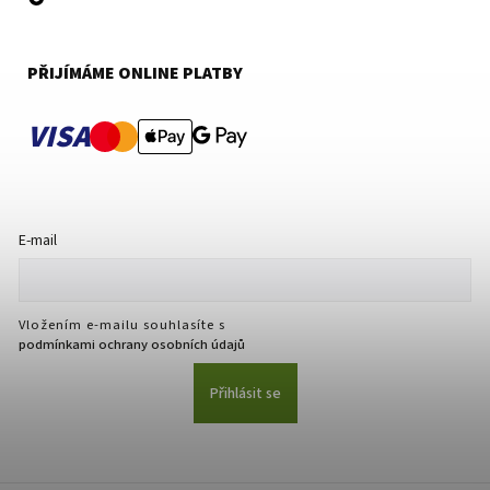
PŘIJÍMÁME ONLINE PLATBY
VISA
E-mail
Vložením e-mailu souhlasíte s
podmínkami ochrany osobních údajů
Přihlásit se