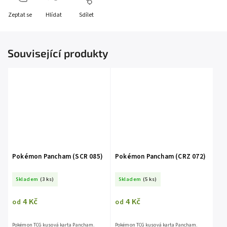
Zeptat se
Hlídat
Sdílet
Související produkty
Pokémon Pancham (SCR 085)
Pokémon Pancham (CRZ 072)
Skladem
(3 ks)
Skladem
(5 ks)
4 Kč
4 Kč
od
od
Pokémon TCG kusová karta Pancham.
Pokémon TCG kusová karta Pancham.