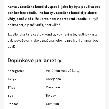
Karta v Excellent kondici vypadá, jako by byla použita pro
pár her bez obalů. Pro karty v Excellent kondici je skoro
vždy jasně vidět, že karta není v perfektní kondici.
I když
poškození je jasně vidět, není vážné.
Excellent karta je často v kondici, kdy není jisté, jestli by karta
byla považována jako označená nebo ne pro hraní v turnaji bez
obalů.
Doplňkové parametry
Pokémon kusové karty
Kategorie
:
Korejština
Jazyk
:
Pokémon
Třída
:
Bojový
Typ
:
Common
Rarita
: