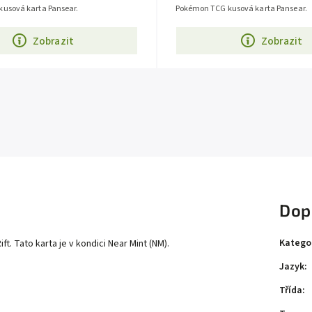
usová karta Pansear.
Pokémon TCG kusová karta Pansear.
Zobrazit
Zobrazit
Dop
Katego
. Tato karta je v kondici Near Mint (NM).
Jazyk
:
Třída
: