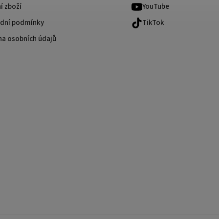
í zboží
YouTube
dní podmínky
TikTok
na osobních údajů