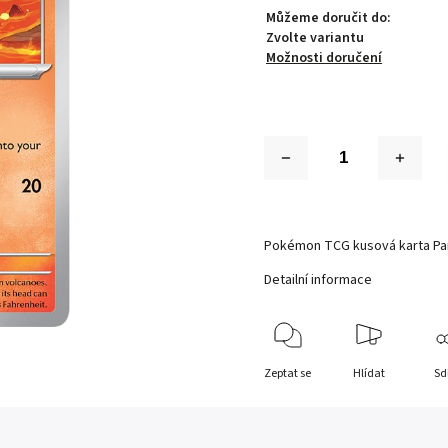
Můžeme doručit do:
Zvolte variantu
Možnosti doručení
Pokémon TCG kusová karta Pa
Detailní informace
Zeptat se
Hlídat
Sd