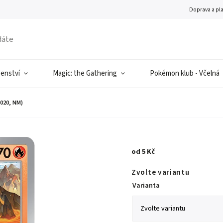
Doprava a pl
šenství
Magic: the Gathering
Pokémon klub - Včelná
020, NM)
od
5 Kč
Zvolte variantu
Varianta