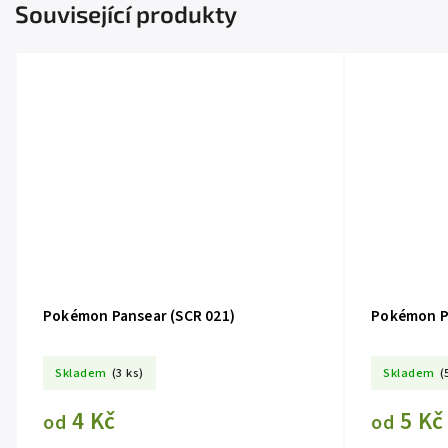
Související produkty
Pokémon Pansear (SCR 021)
Pokémon Pa
Skladem
(3 ks)
Skladem
(
4 Kč
5 Kč
od
od