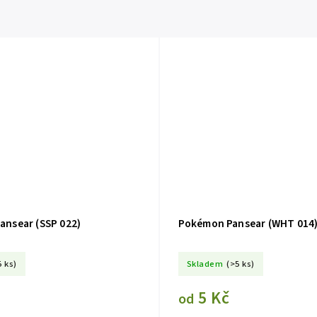
nsear (SSP 022)
Pokémon Pansear (WHT 014
5 ks)
Skladem
(>5 ks)
5 Kč
od