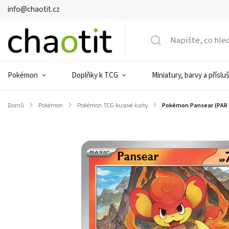
info@chaotit.cz
Pokémon
Doplňky k TCG
Miniatury, barvy a příslu
Domů
/
Pokémon
/
Pokémon TCG kusové karty
/
Pokémon Pansear (PAR 