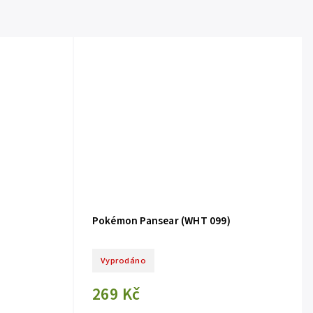
)
Pokémon Pansear (WHT 099)
Vyprodáno
269 Kč