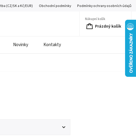
atba (CZ/SK a Kč/EUR)
Obchodní podmínky
Podmínky ochrany osobních údajů
Nákupní košík
Prázdný košík
Novinky
Kontakty