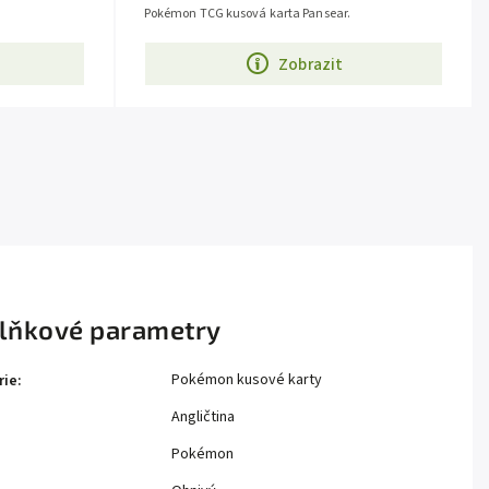
Pokémon TCG kusová karta Pansear.
Zobrazit
lňkové parametry
Pokémon kusové karty
rie
:
Angličtina
Pokémon