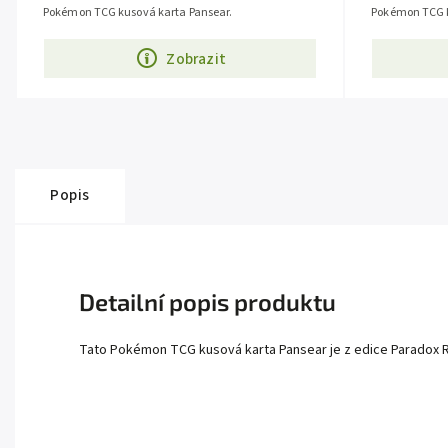
Pokémon TCG kusová karta Pansear.
Pokémon TCG k
Zobrazit
Popis
Detailní popis produktu
Tato Pokémon TCG kusová karta Pansear je z edice Paradox Rift