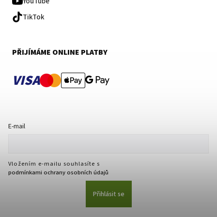
YouTube
TikTok
PŘIJÍMÁME ONLINE PLATBY
VISA
E-mail
Vložením e-mailu souhlasíte s
podmínkami ochrany osobních údajů
Přihlásit se