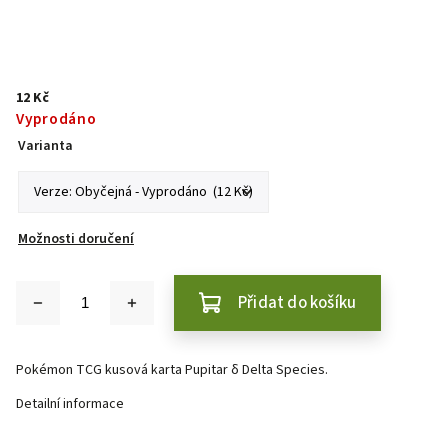
12 Kč
Vyprodáno
Varianta
Možnosti doručení
Přidat do košíku
Pokémon TCG kusová karta Pupitar δ Delta Species.
Detailní informace