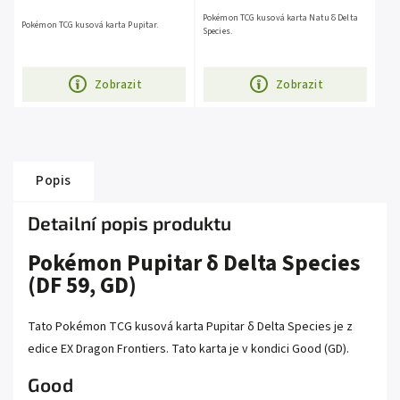
Pokémon TCG kusová karta Natu δ Delta
Pokémon TCG kusová karta Pupitar.
Species.
Zobrazit
Zobrazit
Popis
Detailní popis produktu
Pokémon Pupitar δ Delta Species
(DF 59, GD)
Tato Pokémon TCG kusová karta Pupitar δ Delta Species je z
edice EX Dragon Frontiers. Tato karta je v kondici Good (GD).
Good