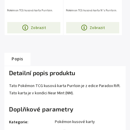
Pokémon TCG kusová karta Purrloin.
Pokémon TCG kusová karta N's Purrloin.
Zobrazit
Zobrazit
Popis
Detailní popis produktu
Tato Pokémon TCG kusová karta Purrloin je z edice Paradox Rift.
Tato karta je v kondici Near Mint (NM).
Doplňkové parametry
Pokémon kusové karty
Kategorie
: