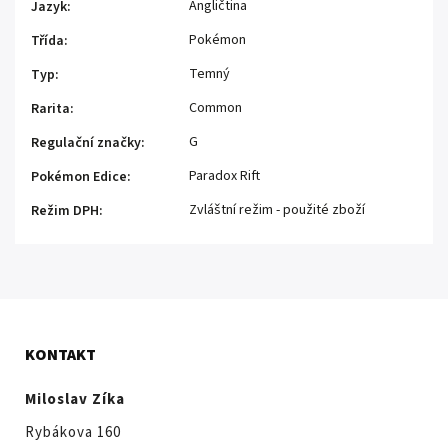
Angličtina
Jazyk
:
Pokémon
Třída
:
Temný
Typ
:
Common
Rarita
:
G
Regulační značky
:
Paradox Rift
Pokémon Edice
:
Zvláštní režim - použité zboží
Režim DPH
:
KONTAKT
Miloslav Zíka
Rybákova 160