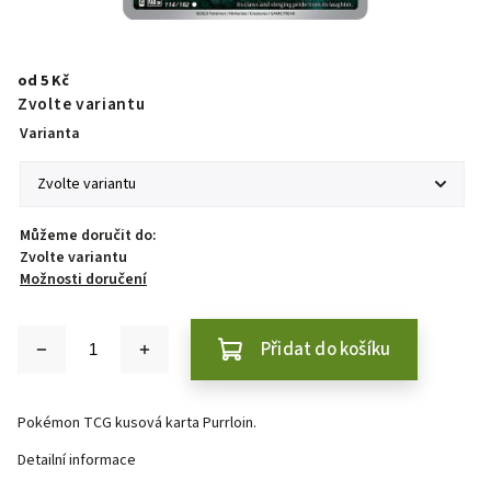
od
5 Kč
Zvolte variantu
Varianta
Můžeme doručit do:
Zvolte variantu
Možnosti doručení
Přidat do košíku
Pokémon TCG kusová karta Purrloin.
Detailní informace