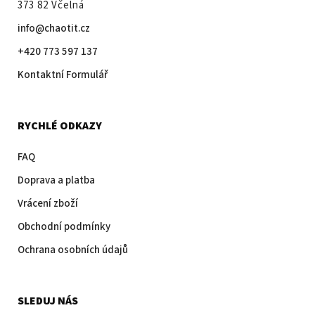
373 82 Včelná
info@chaotit.cz
+420 773 597 137
Kontaktní Formulář
RYCHLÉ ODKAZY
FAQ
Doprava a platba
Vrácení zboží
Obchodní podmínky
Ochrana osobních údajů
SLEDUJ NÁS