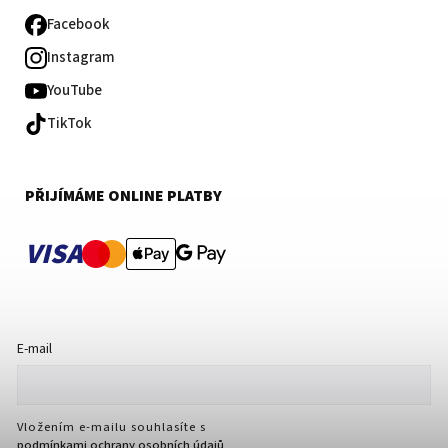
Facebook
Instagram
YouTube
TikTok
PŘIJÍMÁME ONLINE PLATBY
VISA
E-mail
Vložením e-mailu souhlasíte s
podmínkami ochrany osobních údajů