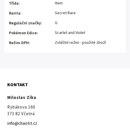
Item
Třída
:
Secret Rare
Rarita
:
G
Regulační značky
:
Scarlet and Violet
Pokémon Edice
:
Zvláštní režim - použité zboží
Režim DPH
:
KONTAKT
Miloslav Zíka
Rybákova 160
373 82 Včelná
info@chaotit.cz