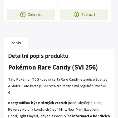
Zobrazit
Zobrazit
Popis
Detailní popis produktu
Pokémon Rare Candy (SVI 256)
Tato Pokémon TCG kusová karta Rare Candy je z edice Scarlet
& Violet. Tato karta je
Secret Rare
rarity a má regulační značku
G.
Karty můžou být v různých verzích
(např. Obyčejná, Holo,
Reverse Holo) a kondicích (např. Mint, Near Mint, Excellent,
Good, Light Played, Played a Poor).
Více informací o kondicích