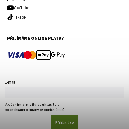
YouTube
TikTok
PŘIJÍMÁME ONLINE PLATBY
VISA
E-mail
Vložením e-mailu souhlasíte s
podmínkami ochrany osobních údajů
Přihlásit se