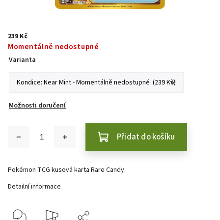
239 Kč
Momentálně nedostupné
Varianta
Možnosti doručení
Přidat do košíku
Pokémon TCG kusová karta Rare Candy.
Detailní informace