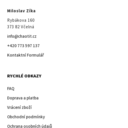
Miloslav Zíka
Rybákova 160
373 82 Včelná
info@chaotit.cz
+420 773 597 137
Kontaktní Formulář
RYCHLÉ ODKAZY
FAQ
Doprava a platba
Vrácení zboží
Obchodní podmínky
Ochrana osobních údajů