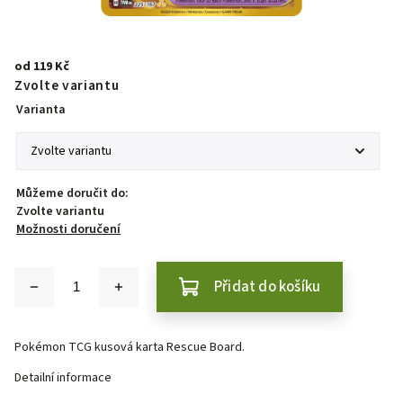
od
119 Kč
Zvolte variantu
Varianta
Můžeme doručit do:
Zvolte variantu
Možnosti doručení
Přidat do košíku
Pokémon TCG kusová karta Rescue Board.
Detailní informace