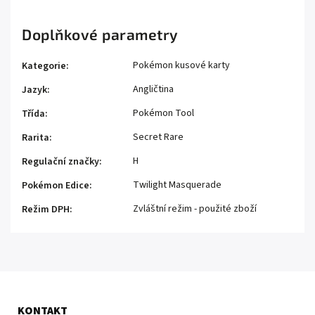
Doplňkové parametry
Pokémon kusové karty
Kategorie
:
Angličtina
Jazyk
:
Pokémon Tool
Třída
:
Secret Rare
Rarita
:
H
Regulační značky
:
Twilight Masquerade
Pokémon Edice
:
Zvláštní režim - použité zboží
Režim DPH
:
KONTAKT