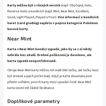
Karty můžou být v různých verzích
(např. Obyčejná, Holo,
Reverse Holo) a kondicích (např. Mint, Near Mint, Excellent,
Good, Light Played, Played a Poor).
Více informací o kondicích
karet (card grading) najdete v popisu kategorie
Pokémon
kusové karty.
Near Mint
Karta v Near Mint kondici vypadá, jako by se s ní nikdy
nehrálo bez obalů. Drobné poškození je dovoleno, ale
karta vypadá neopotřebovaně.
Okraje Near Mint karty můžou mít malé bílé tečky, ale tečky musí
být drobné a jejich počet malý. Když je karta zkoumána pod
přímím světlem, povrch karty musí vypadat čistě. Near Mint
karta nesmí mít žádné škrábance.
Doplňkové parametry