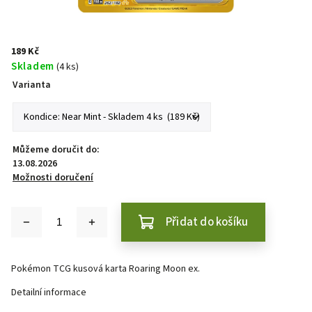
189 Kč
Skladem
(4 ks)
Varianta
Můžeme doručit do:
13.08.2026
Možnosti doručení
Přidat do košíku
Pokémon TCG kusová karta Roaring Moon ex.
Detailní informace