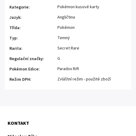
Pokémon kusové karty
Kategorie
:
Angličtina
Jazyk
:
Pokémon
Třída
:
Temný
Typ
:
Secret Rare
Rarita
:
G
Regulační značky
:
Paradox Rift
Pokémon Edice
:
Zvláštní režim - použité zboží
Režim DPH
:
KONTAKT