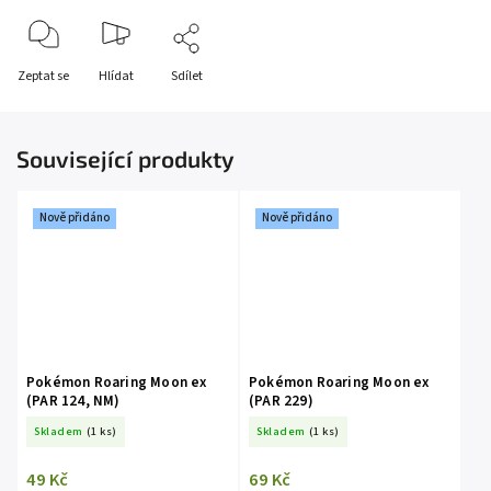
Zeptat se
Hlídat
Sdílet
Související produkty
Nově přidáno
Nově přidáno
Pokémon Roaring Moon ex
Pokémon Roaring Moon ex
(PAR 124, NM)
(PAR 229)
Skladem
(1 ks)
Skladem
(1 ks)
49 Kč
69 Kč