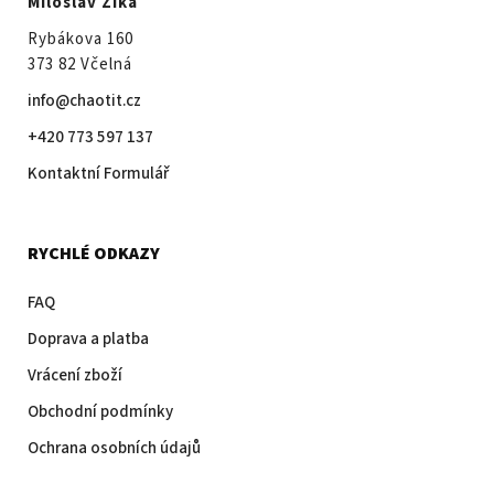
Miloslav Zíka
Rybákova 160
373 82 Včelná
info@chaotit.cz
+420 773 597 137
Kontaktní Formulář
RYCHLÉ ODKAZY
FAQ
Doprava a platba
Vrácení zboží
Obchodní podmínky
Ochrana osobních údajů