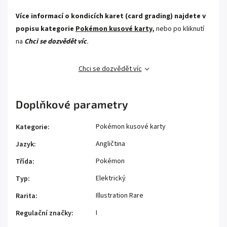
Více informací o kondicích karet (card grading) najdete v
popisu kategorie
Pokémon kusové karty,
nebo po kliknutí
na
Chci se dozvědět víc
.
Chci se dozvědět víc
Doplňkové parametry
Pokémon kusové karty
Kategorie
:
Angličtina
Jazyk
:
Pokémon
Třída
:
Elektrický
Typ
:
Illustration Rare
Rarita
:
I
Regulační značky
: