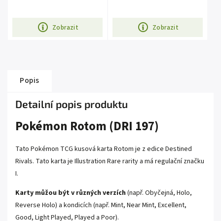
Zobrazit
Zobrazit
Popis
Detailní popis produktu
Pokémon Rotom (DRI 197)
Tato Pokémon TCG kusová karta Rotom je z edice Destined
Rivals. Tato karta je Illustration Rare rarity a má regulační značku
I.
Karty můžou být v různých verzích
(např. Obyčejná, Holo,
Reverse Holo) a kondicích (např. Mint, Near Mint, Excellent,
Good, Light Played, Played a Poor).