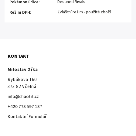
Destined Rivals
Pokémon Edice
:
Zvláštní režim - použité zboží
Režim DPH
:
KONTAKT
Miloslav Zíka
Rybákova 160
373 82 Včelná
info@chaotit.cz
+420 773 597 137
Kontaktní Formulář