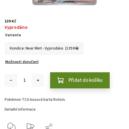
139 Kč
Vyprodáno
Varianta
Možnosti doručení
Přidat do košíku
Pokémon TCG kusová karta Rotom.
Detailní informace