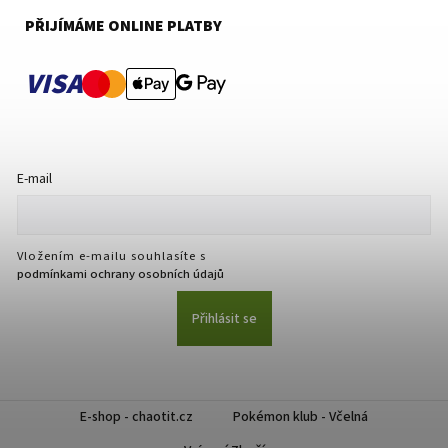
PŘIJÍMÁME ONLINE PLATBY
VISA
E-mail
Vložením e-mailu souhlasíte s
podmínkami ochrany osobních údajů
Přihlásit se
E-shop - chaotit.cz
Pokémon klub - Včelná