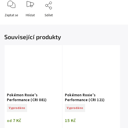
Zeptat se
Hlídat
Sdílet
Související produkty
Pokémon Roxie's
Pokémon Roxie's
Performance (CRI 081)
Performance (CRI 121)
Vyprodáno
Vyprodáno
7 Kč
15 Kč
od