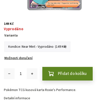
149 Kč
Vyprodáno
Varianta
Možnosti doručení
Přidat do košíku
Pokémon TCG kusová karta Roxie's Performance.
Detailní informace