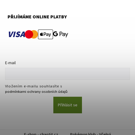
PŘIJÍMÁME ONLINE PLATBY
VISA
E-mail
Vložením e-mailu souhlasíte s
podmínkami ochrany osobních údajů
Přihlásit se
E-shop - chaotit.cz
Pokémon klub - Včelná