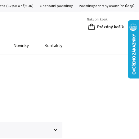
atba (CZ/SK a Kč/EUR)
Obchodní podmínky
Podmínky ochrany osobních údajů
Nákupní košík
Prázdný košík
Novinky
Kontakty