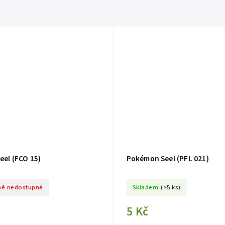
el (FCO 15)
Pokémon Seel (PFL 021)
ě nedostupné
Skladem
(>5 ks)
5 Kč