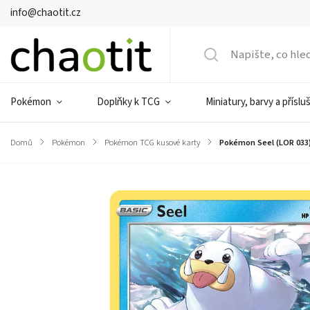
info@chaotit.cz
Pokémon
Doplňky k TCG
Miniatury, barvy a příslu
Domů
/
Pokémon
/
Pokémon TCG kusové karty
/
Pokémon Seel (LOR 033