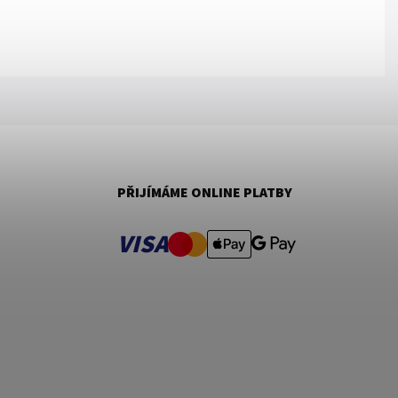
PŘIJÍMÁME ONLINE PLATBY
VISA