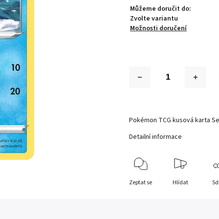
Můžeme doručit do:
Zvolte variantu
Možnosti doručení
Pokémon TCG kusová karta Se
Detailní informace
Zeptat se
Hlídat
Sd