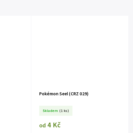
Pokémon Seel (CRZ 029)
Skladem
(1 ks)
4 Kč
od