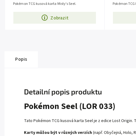
Pokémon TCG kusová karta Misty's Seel.
Pokémon TCG k
Zobrazit
Popis
Detailní popis produktu
Pokémon Seel (LOR 033)
Tato Pokémon TCG kusová karta Seel je z edice
Lost Origin
. 
Karty můžou být v různých verzích
(např. Obyčejná, Holo, R