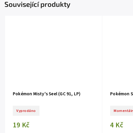
Související produkty
Pokémon Misty's Seel (GC 91, LP)
Pokémon Se
Vyprodáno
Momentáln
19 Kč
4 Kč