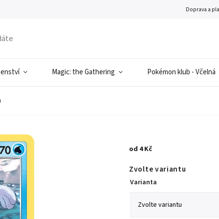
Doprava a pl
šenství
Magic: the Gathering
Pokémon klub - Včelná
)
od
4 Kč
Zvolte variantu
Varianta