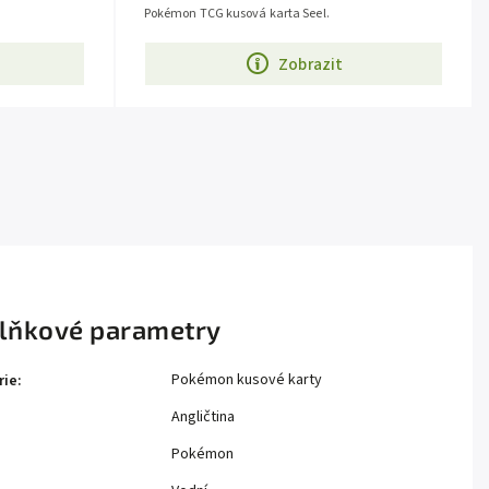
Pokémon TCG kusová karta Seel.
Zobrazit
lňkové parametry
Pokémon kusové karty
rie
:
Angličtina
Pokémon