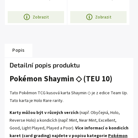
Zobrazit
Zobrazit
Popis
Detailní popis produktu
Pokémon Shaymin ◇ (TEU 10)
Tato Pokémon TCG kusová karta Shaymin ◇ je z edice Team Up.
Tato karta je Holo Rare rarity.
Karty můžou být v různých verzích
(např. Obyčejná, Holo,
Reverse Holo) a kondicích (např. Mint, Near Mint, Excellent,
Good, Light Played, Played a Poor).
Více informací o kondicích
karet (card grading) najdete v popisu kategorie
Pokémon