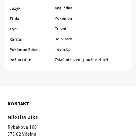
Angličtina
Jazyk
:
Pokémon
Třída
:
Travní
Typ
:
Holo Rare
Rarita
:
Team Up
Pokémon Edice
:
Zvláštní režim - použité zboží
Režim DPH
:
KONTAKT
Miloslav Zíka
Rybákova 160
373 82 Včelná