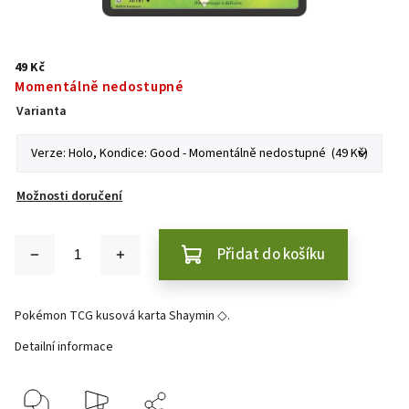
49 Kč
Momentálně nedostupné
Varianta
Možnosti doručení
Přidat do košíku
Pokémon TCG kusová karta Shaymin ◇.
Detailní informace