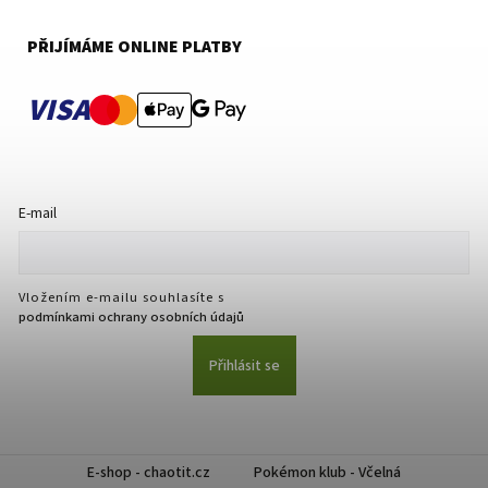
PŘIJÍMÁME ONLINE PLATBY
VISA
E-mail
Vložením e-mailu souhlasíte s
podmínkami ochrany osobních údajů
Přihlásit se
E-shop - chaotit.cz
Pokémon klub - Včelná