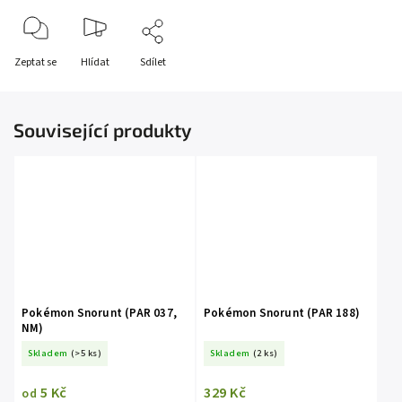
Zeptat se
Hlídat
Sdílet
Související produkty
Pokémon Snorunt (PAR 037,
Pokémon Snorunt (PAR 188)
NM)
Skladem
(>5 ks)
Skladem
(2 ks)
5 Kč
329 Kč
od