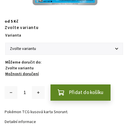
od
5 Kč
Zvolte variantu
Varianta
Můžeme doručit do:
Zvolte variantu
Možnosti doručení
Přidat do košíku
Pokémon TCG kusová karta Snorunt.
Detailní informace