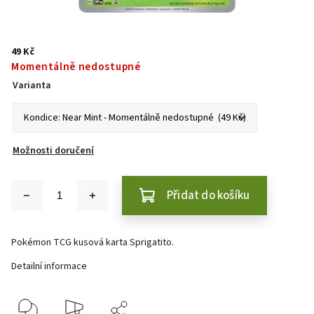
49 Kč
Momentálně nedostupné
Varianta
Možnosti doručení
Přidat do košíku
Pokémon TCG kusová karta Sprigatito.
Detailní informace