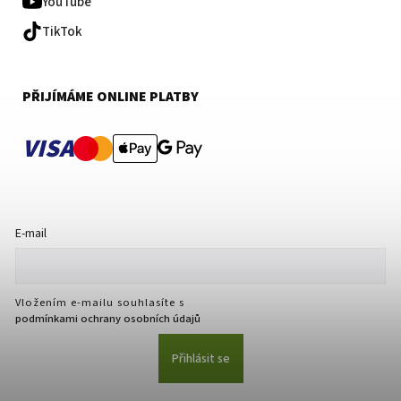
YouTube
TikTok
PŘIJÍMÁME ONLINE PLATBY
VISA
E-mail
Vložením e-mailu souhlasíte s
podmínkami ochrany osobních údajů
Přihlásit se