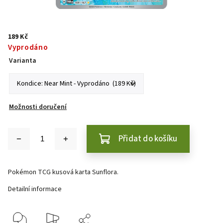
189 Kč
Vyprodáno
Varianta
Možnosti doručení
Přidat do košíku
Pokémon TCG kusová karta Sunflora.
Detailní informace