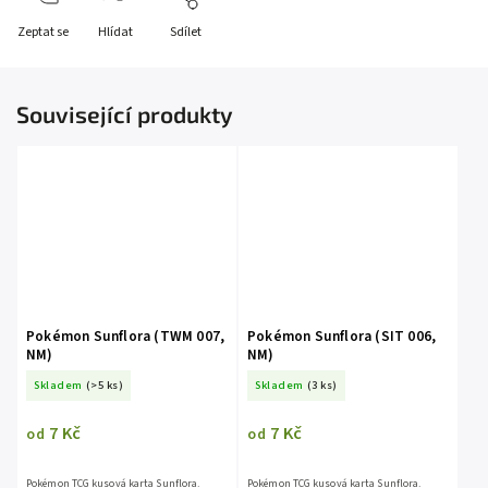
Zeptat se
Hlídat
Sdílet
Související produkty
Pokémon Sunflora (TWM 007,
Pokémon Sunflora (SIT 006,
NM)
NM)
Skladem
(>5 ks)
Skladem
(3 ks)
7 Kč
7 Kč
od
od
Pokémon TCG kusová karta Sunflora.
Pokémon TCG kusová karta Sunflora.