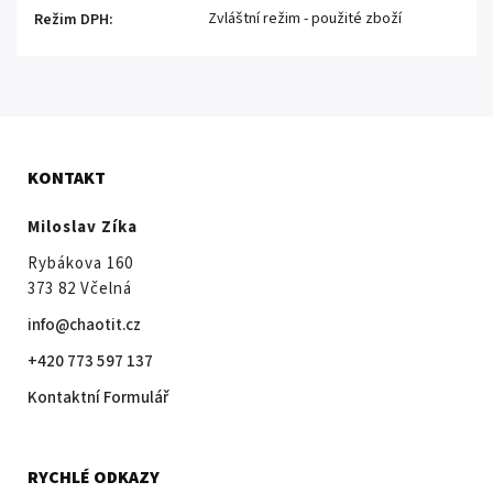
Zvláštní režim - použité zboží
Režim DPH
:
KONTAKT
Miloslav Zíka
Rybákova 160
373 82 Včelná
info@chaotit.cz
+420 773 597 137
Kontaktní Formulář
RYCHLÉ ODKAZY