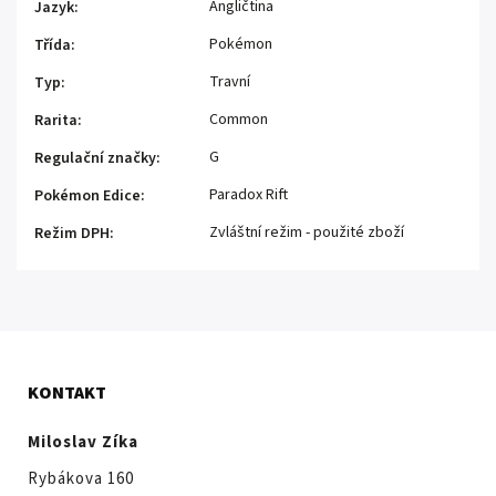
Angličtina
Jazyk
:
Pokémon
Třída
:
Travní
Typ
:
Common
Rarita
:
G
Regulační značky
:
Paradox Rift
Pokémon Edice
:
Zvláštní režim - použité zboží
Režim DPH
:
KONTAKT
Miloslav Zíka
Rybákova 160