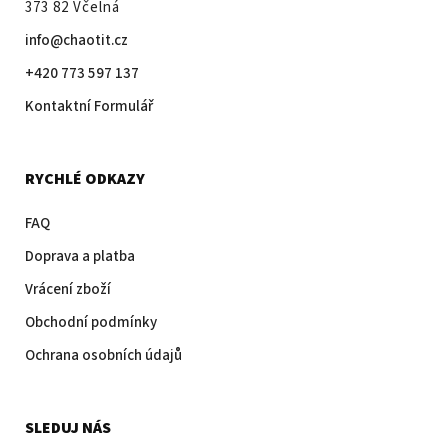
373 82 Včelná
info@chaotit.cz
+420 773 597 137
Kontaktní Formulář
RYCHLÉ ODKAZY
FAQ
Doprava a platba
Vrácení zboží
Obchodní podmínky
Ochrana osobních údajů
SLEDUJ NÁS