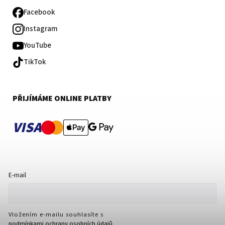
Facebook
Instagram
YouTube
TikTok
PŘIJÍMÁME ONLINE PLATBY
VISA
E-mail
Vložením e-mailu souhlasíte s
podmínkami ochrany osobních údajů