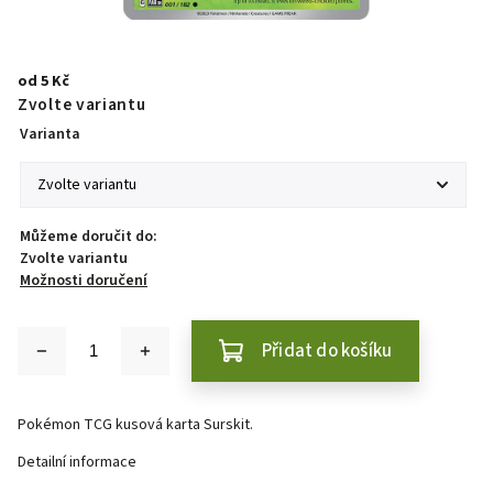
od
5 Kč
Zvolte variantu
Varianta
Můžeme doručit do:
Zvolte variantu
Možnosti doručení
Přidat do košíku
Pokémon TCG kusová karta Surskit.
Detailní informace