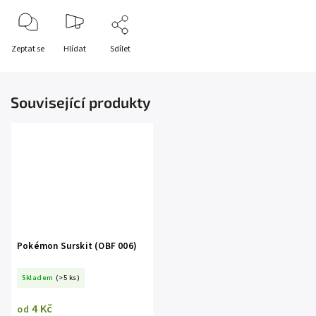
Zeptat se
Hlídat
Sdílet
Související produkty
Pokémon Surskit (OBF 006)
Skladem
(>5 ks)
4 Kč
od