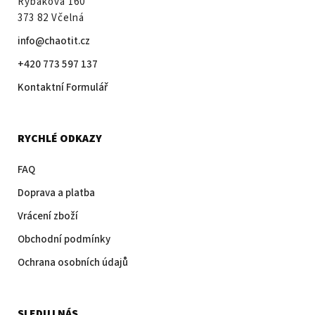
Rybákova 160
373 82 Včelná
info@chaotit.cz
+420 773 597 137
Kontaktní Formulář
RYCHLÉ ODKAZY
FAQ
Doprava a platba
Vrácení zboží
Obchodní podmínky
Ochrana osobních údajů
SLEDUJ NÁS