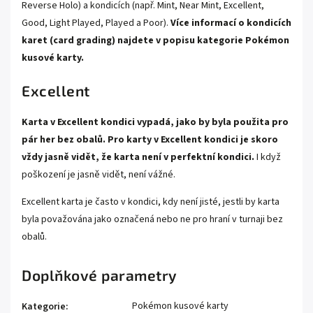
Reverse Holo) a kondicích (např. Mint, Near Mint, Excellent,
Good, Light Played, Played a Poor).
Více informací o kondicích
karet (card grading) najdete v popisu kategorie
Pokémon
kusové karty.
Excellent
Karta v Excellent kondici vypadá, jako by byla použita pro
pár her bez obalů. Pro karty v Excellent kondici je skoro
vždy jasně vidět, že karta není v perfektní kondici.
I když
poškození je jasně vidět, není vážné.
Excellent karta je často v kondici, kdy není jisté, jestli by karta
byla považována jako označená nebo ne pro hraní v turnaji bez
obalů.
Doplňkové parametry
Pokémon kusové karty
Kategorie
: