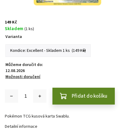
149 Kč
Skladem
(1 ks)
Varianta
Můžeme doručit do:
12.08.2026
Možnosti doručení
Přidat do košíku
Pokémon TCG kusová karta Swablu.
Detailní informace