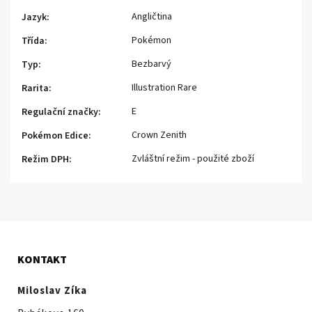
Angličtina
Jazyk
:
Pokémon
Třída
:
Bezbarvý
Typ
:
Illustration Rare
Rarita
:
E
Regulační značky
:
Crown Zenith
Pokémon Edice
:
Zvláštní režim - použité zboží
Režim DPH
:
KONTAKT
Miloslav Zíka