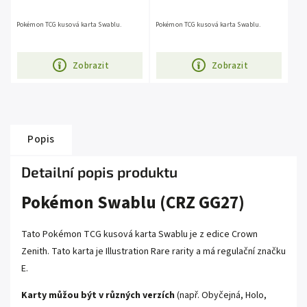
Pokémon TCG kusová karta Swablu.
Pokémon TCG kusová karta Swablu.
Zobrazit
Zobrazit
Popis
Detailní popis produktu
Pokémon Swablu (CRZ GG27)
Tato Pokémon TCG kusová karta Swablu je z edice
Crown
Zenith
.
Tato karta je Illustration Rare rarity a má regulační značku
E.
Karty můžou být v různých verzích
(např. Obyčejná, Holo,