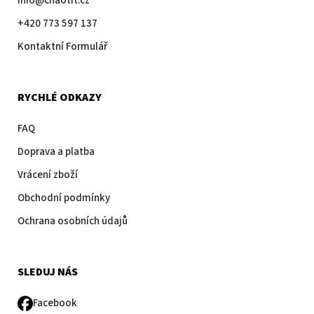
info@chaotit.cz
+420 773 597 137
Kontaktní Formulář
RYCHLÉ ODKAZY
FAQ
Doprava a platba
Vrácení zboží
Obchodní podmínky
Ochrana osobních údajů
SLEDUJ NÁS
Facebook