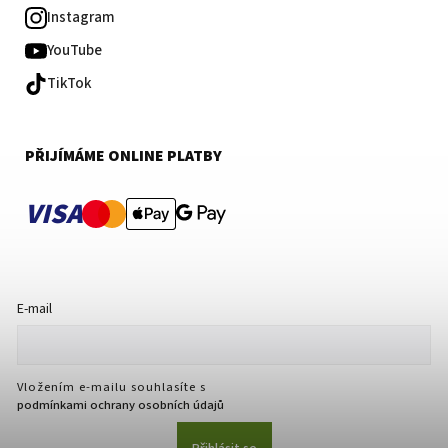
Instagram
YouTube
TikTok
PŘIJÍMÁME ONLINE PLATBY
VISA
E-mail
Vložením e-mailu souhlasíte s
podmínkami ochrany osobních údajů