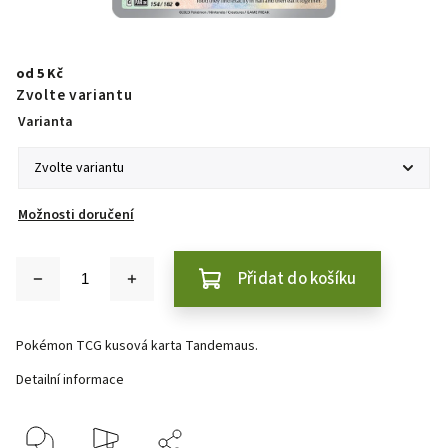
od
5 Kč
Zvolte variantu
Varianta
Možnosti doručení
Přidat do košíku
Pokémon TCG kusová karta Tandemaus.
Detailní informace