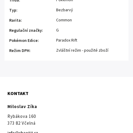
Pokémon
Třída
:
Bezbarvý
Typ
:
Common
Rarita
:
G
Regulační značky
:
Paradox Rift
Pokémon Edice
:
Zvláštní režim - použité zboží
Režim DPH
:
KONTAKT
Miloslav Zíka
Rybákova 160
373 82 Včelná