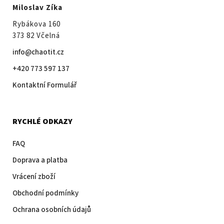
Miloslav Zíka
Rybákova 160
373 82 Včelná
info@chaotit.cz
+420 773 597 137
Kontaktní Formulář
RYCHLÉ ODKAZY
FAQ
Doprava a platba
Vrácení zboží
Obchodní podmínky
Ochrana osobních údajů