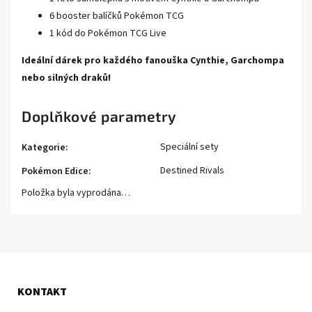
6 booster balíčků Pokémon TCG
1 kód do Pokémon TCG Live
Ideální dárek pro každého fanouška Cynthie, Garchompa
nebo silných draků!
Doplňkové parametry
Speciální sety
Kategorie
:
Destined Rivals
Pokémon Edice
:
Položka byla vyprodána…
KONTAKT