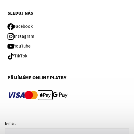
SLEDUJ NÁS
Facebook
Instagram
YouTube
TikTok
PŘIJÍMÁME ONLINE PLATBY
VISA
E-mail