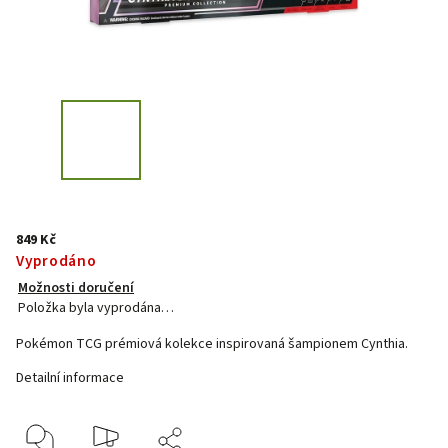
849 Kč
Vyprodáno
Možnosti doručení
Položka byla vyprodána…
Pokémon TCG prémiová kolekce inspirovaná šampionem Cynthia.
Detailní informace