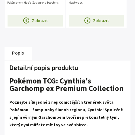
Pokémonem Hop's Zacian ex a boostery.
Mewtwo ex.
Zobrazit
Zobrazit
Popis
Detailní popis produktu
Pokémon TCG: Cynthia's
Garchomp ex Premium Collection
Poznejte sílu jedné z nejikoničtějších trenérek světa
Pokémon – šampionky Sinnoh regionu, Cynthie! Společně
s jejím věrným Garchompem tvoří nepřekonatelný tým,
který nyní můžete mít i vy ve své sbírce.