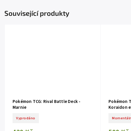
Související produkty
Pokémon TCG: Rival Battle Deck -
Pokémon TC
Marnie
Koraidon e
Vyprodáno
Momentáln