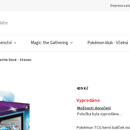
Doprava a pl
šenství
Magic: the Gathering
Pokémon klub - Včelná
attle Deck - Steven
439 Kč
Vyprodáno
Možnosti doručení
Položka byla vyprodána…
Pokémon TCG herní balíček in