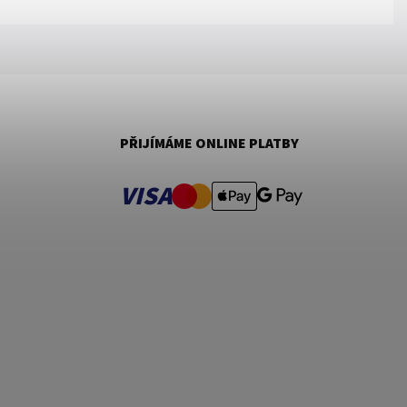
PŘIJÍMÁME ONLINE PLATBY
VISA