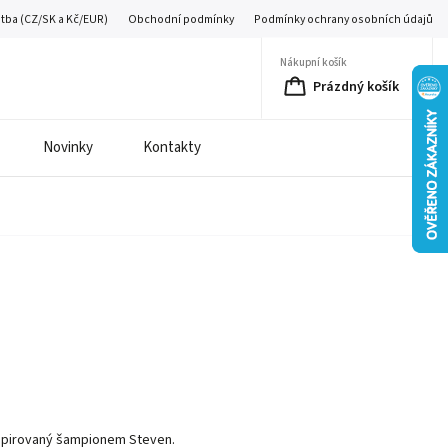
atba (CZ/SK a Kč/EUR)
Obchodní podmínky
Podmínky ochrany osobních údajů
Nákupní košík
Prázdný košík
Novinky
Kontakty
spirovaný šampionem Steven.