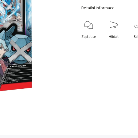
Detailní informace
Zeptat se
Hlídat
Sd