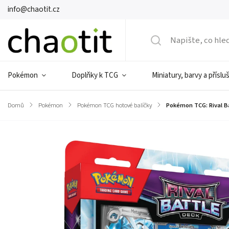
info@chaotit.cz
Pokémon
Doplňky k TCG
Miniatury, barvy a příslu
Domů
/
Pokémon
/
Pokémon TCG hotové balíčky
/
Pokémon TCG: Rival B