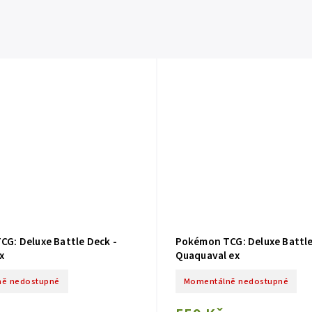
G: Deluxe Battle Deck -
Pokémon TCG: Deluxe Battle
x
Quaquaval ex
ě nedostupné
Momentálně nedostupné