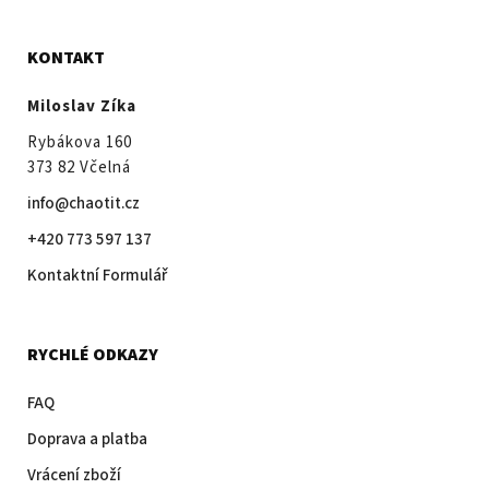
KONTAKT
Miloslav Zíka
Rybákova 160
373 82 Včelná
info@chaotit.cz
+420 773 597 137
Kontaktní Formulář
RYCHLÉ ODKAZY
FAQ
Doprava a platba
Vrácení zboží