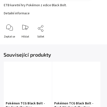
ETB karetní hry Pokémon z edice Black Bolt.
Detailní informace
Zeptat se
Hlídat
Sdílet
Související produkty
Pokémon TCG Black Bolt -
Pokémon TCG Black Bolt -