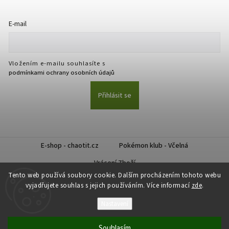
E-mail
Vložením e-mailu souhlasíte s
podmínkami ochrany osobních údajů
Přihlásit se
E-shop - chaotit.cz
Pokémon klub - Včelná
Vrácení Zboží
Tento web používá soubory cookie. Dalším procházením tohoto webu
vyjadřujete souhlas s jejich používáním. Více informací
zde
.
Nastavení
Copyright 2026
CHAOTIT
. Všechna práva vyhrazena.
Souhlasím