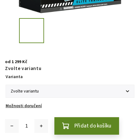
od
1 299 Kč
Zvolte variantu
Varianta
Možnosti doručení
Přidat do košíku