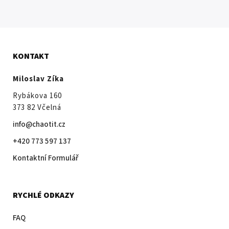
KONTAKT
Miloslav Zíka
Rybákova 160
373 82 Včelná
info@chaotit.cz
+420 773 597 137
Kontaktní Formulář
RYCHLÉ ODKAZY
FAQ