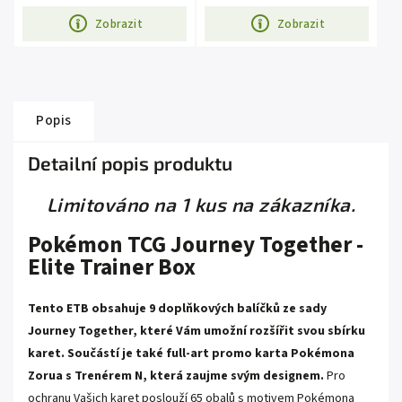
Zobrazit
Zobrazit
Popis
Detailní popis produktu
Limitováno na 1 kus na zákazníka.
Pokémon TCG Journey Together -
Elite Trainer Box
Tento ETB obsahuje 9 doplňkových balíčků ze sady
Journey Together, které Vám umožní rozšířit svou sbírku
karet. Součástí je také full-art promo karta Pokémona
Zorua s Trenérem N, která zaujme svým designem.
Pro
ochranu Vašich karet poslouží 65 obalů s motivem Pokémona