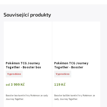
Související produkty
Pokémon TCG Journey
Pokémon TCG Journey
Together - Booster box
Together - Booster
Vyprodáno
Vyprodáno
3 999 Kč
119 Kč
od
Booster box karetní hry Pokémon ze sady
Booster balíček karetní hry Pokémon ze
Journey Together.
sady Journey Together.