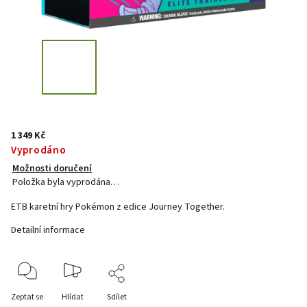
1 349 Kč
Vyprodáno
Možnosti doručení
Položka byla vyprodána…
ETB karetní hry Pokémon z edice Journey Together.
Detailní informace
Zeptat se
Hlídat
Sdílet