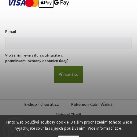
VISA
E-mail
Vložením e-mailu souhlasíte s
podmínkami ochrany osobních údajů
Přihlásit se
E-shop - chaotit.cz
Pokémon klub - Včelná
Vrácení Zboží
Tento web používá soubory cookie. Dalším procházením tohoto webu
vyjadřujete souhlas s jejich používáním. Více informací
zde
.