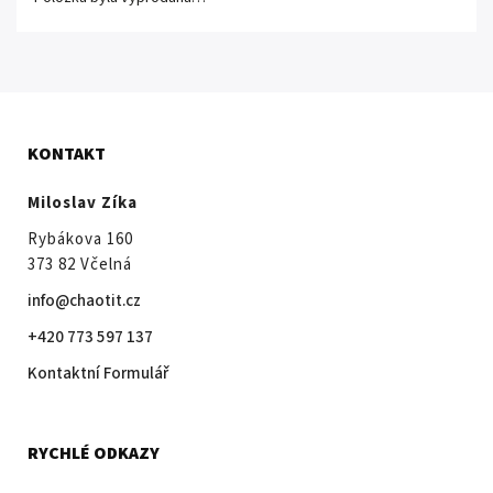
KONTAKT
Miloslav Zíka
Rybákova 160
373 82 Včelná
info@chaotit.cz
+420 773 597 137
Kontaktní Formulář
RYCHLÉ ODKAZY