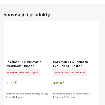
Související produkty
Pokémon TCG Prismatic
Pokémon TCG Prismatic
Evolutions - Binder
Evolutions - Poster
Collection
Collection
Momentálně nedostupné
Momentálně nedostupné
939 Kč
449 Kč
Pokémon kolekce s albem na karty ze sady
Pokémon kolekce s plakátem ze sady
Prismatic Evolutions.
Prismatic Evolutions.