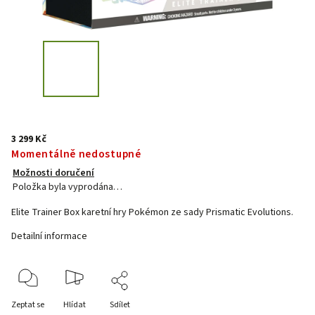
3 299 Kč
Momentálně nedostupné
Možnosti doručení
Položka byla vyprodána…
Elite Trainer Box karetní hry Pokémon ze sady Prismatic Evolutions.
Detailní informace
Zeptat se
Hlídat
Sdílet