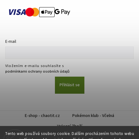
VISA
E-mail
Vložením e-mailu souhlasíte s
podmínkami ochrany osobních údajů
Přihlásit se
E-shop - chaotit.cz
Pokémon klub - Včelná
Vrácení Zboží
Tento web používá soubory cookie. Dalším procházením tohoto webu