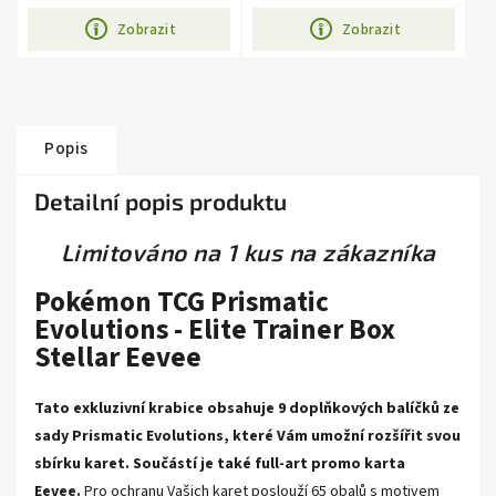
Zobrazit
Zobrazit
Popis
Detailní popis produktu
Limitováno na 1 kus na zákazníka
Pokémon TCG Prismatic
Evolutions - Elite Trainer Box
Stellar Eevee
Tato exkluzivní krabice obsahuje 9 doplňkových balíčků ze
sady Prismatic Evolutions, které Vám umožní rozšířit svou
sbírku karet. Součástí je také full-art promo karta
Eevee.
Pro ochranu Vašich karet poslouží 65 obalů s motivem