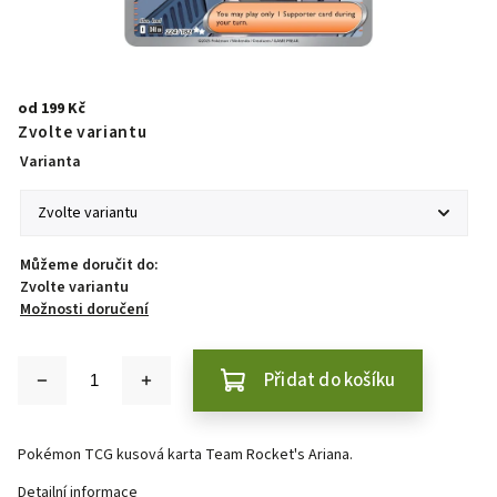
od
199 Kč
Zvolte variantu
Varianta
Můžeme doručit do:
Zvolte variantu
Možnosti doručení
Přidat do košíku
Pokémon TCG kusová karta Team Rocket's Ariana.
Detailní informace