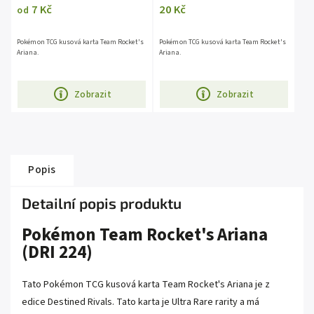
7 Kč
20 Kč
od
Pokémon TCG kusová karta Team Rocket's
Pokémon TCG kusová karta Team Rocket's
Ariana.
Ariana.
Zobrazit
Zobrazit
Popis
Detailní popis produktu
Pokémon Team Rocket's Ariana
(DRI 224)
Tato Pokémon TCG kusová karta Team Rocket's Ariana je z
edice Destined Rivals. Tato karta je Ultra Rare rarity a má