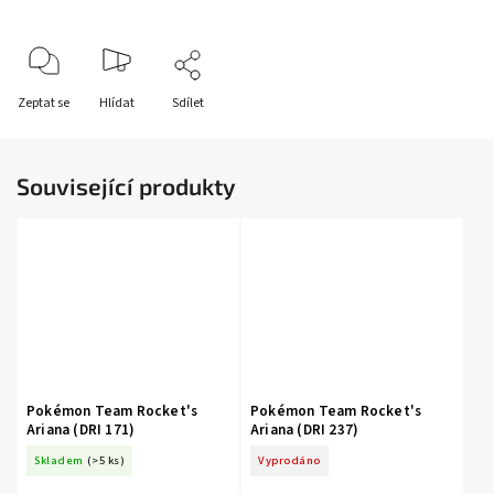
Zeptat se
Hlídat
Sdílet
Související produkty
Pokémon Team Rocket's
Pokémon Team Rocket's
Ariana (DRI 171)
Ariana (DRI 237)
Skladem
(>5 ks)
Vyprodáno