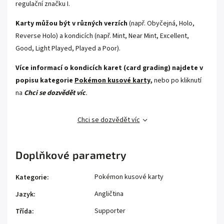
regulační značku I.
Karty můžou být v různých verzích
(např. Obyčejná, Holo,
Reverse Holo) a kondicích (např. Mint, Near Mint, Excellent,
Good, Light Played, Played a Poor).
Více informací o kondicích karet (card grading) najdete v
popisu kategorie
Pokémon kusové karty,
nebo po kliknutí
na
Chci se dozvědět víc
.
Chci se dozvědět víc
Doplňkové parametry
Pokémon kusové karty
Kategorie
:
Angličtina
Jazyk
:
Supporter
Třída
: