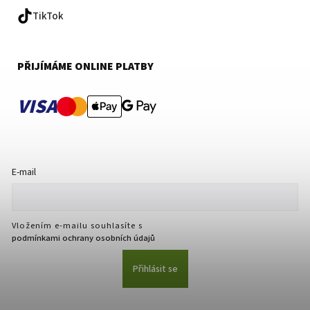
TikTok
PŘIJÍMÁME ONLINE PLATBY
VISA
E-mail
Vložením e-mailu souhlasíte s
podmínkami ochrany osobních údajů
Přihlásit se