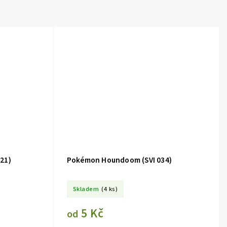
21)
Pokémon Houndoom (SVI 034)
Skladem
(4 ks)
5 Kč
od