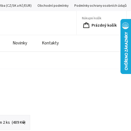
atba (CZ/SK a Kč/EUR)
Obchodní podmínky
Podmínky ochrany osobních údajů
Nákupní košík
Prázdný košík
Novinky
Kontakty