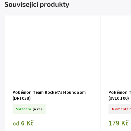
Související produkty
Pokémon Team Rocket's Houndoom
Pokémon T
(DRI 038)
(sv10 100)
Skladem
(4 ks)
Momentáln
6 Kč
179 Kč
od