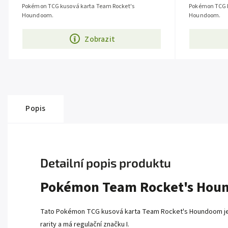
Pokémon TCG kusová karta Team Rocket's
Pokémon TCG k
Houndoom.
Houndoom.
Zobrazit
Popis
Detailní popis produktu
Pokémon Team Rocket's Houn
Tato Pokémon TCG kusová karta Team Rocket's Houndoom je z e
rarity a má regulační značku I.