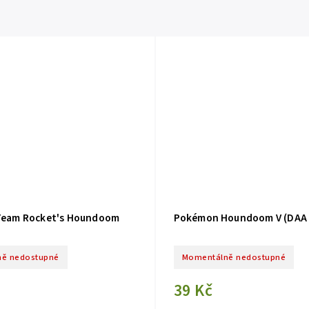
eam Rocket's Houndoom
Pokémon Houndoom V (DAA 
ě nedostupné
Momentálně nedostupné
39 Kč