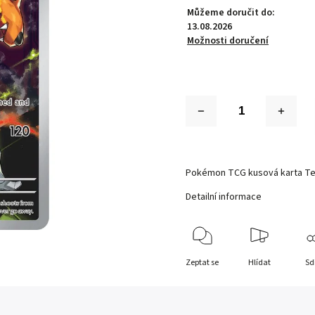
Můžeme doručit do:
13.08.2026
Možnosti doručení
Pokémon TCG kusová karta T
Detailní informace
Zeptat se
Hlídat
Sd