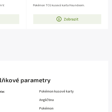
m V.
Pokémon TCG kusová karta Houndoom.
Zobrazit
lňkové parametry
Pokémon kusové karty
rie
:
Angličtina
Pokémon