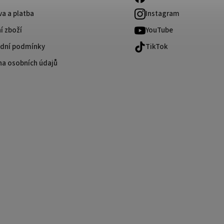
a a platba
Instagram
í zboží
YouTube
dní podmínky
TikTok
na osobních údajů