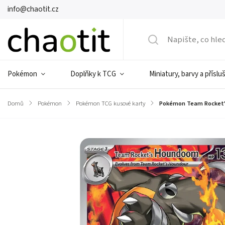
info@chaotit.cz
Pokémon
Doplňky k TCG
Miniatury, barvy a příslu
Domů
/
Pokémon
/
Pokémon TCG kusové karty
/
Pokémon Team Rocket'