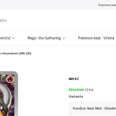
Doprava a pl
šenství
Magic: the Gathering
Pokémon klub - Včelná
s Houndoom (DRI 191)
489 Kč
Skladem
(2 ks)
Varianta