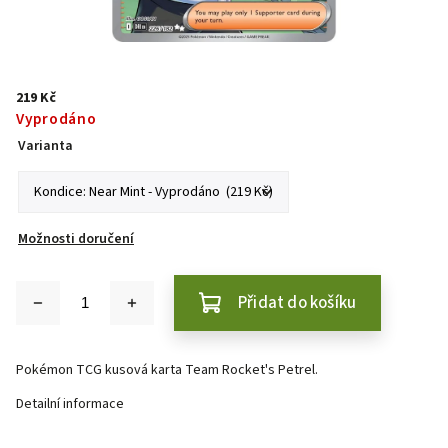
219 Kč
Vyprodáno
Varianta
Možnosti doručení
Přidat do košíku
Pokémon TCG kusová karta Team Rocket's Petrel.
Detailní informace