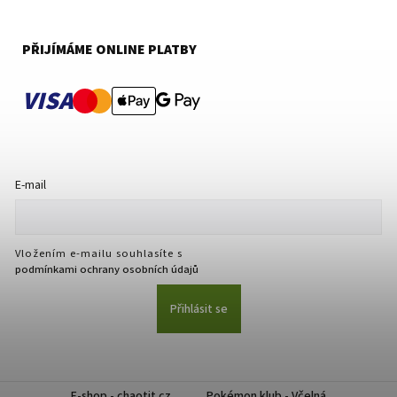
PŘIJÍMÁME ONLINE PLATBY
VISA
E-mail
Vložením e-mailu souhlasíte s
podmínkami ochrany osobních údajů
Přihlásit se
E-shop - chaotit.cz
Pokémon klub - Včelná