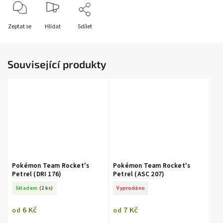
Zeptat se
Hlídat
Sdílet
Související produkty
Pokémon Team Rocket's
Pokémon Team Rocket's
Petrel (DRI 176)
Petrel (ASC 207)
Skladem
(2 ks)
Vyprodáno
6 Kč
7 Kč
od
od