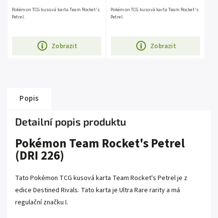
Pokémon TCG kusová karta Team Rocket's
Pokémon TCG kusová karta Team Rocket's
Petrel.
Petrel.
Zobrazit
Zobrazit
Popis
Detailní popis produktu
Pokémon Team Rocket's Petrel
(DRI 226)
Tato Pokémon TCG kusová karta Team Rocket's Petrel je z
edice Destined Rivals. Tato karta je Ultra Rare rarity a má
regulační značku I.