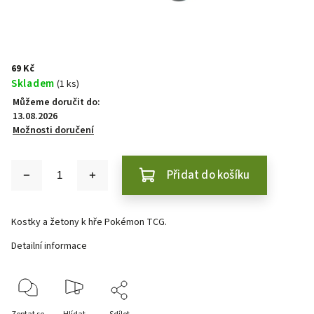
69 Kč
Skladem
(1 ks)
Můžeme doručit do:
13.08.2026
Možnosti doručení
Přidat do košíku
Kostky a žetony k hře Pokémon TCG.
Detailní informace