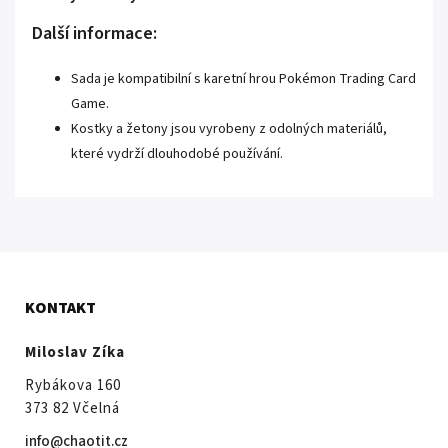
Další informace:
Sada je kompatibilní s karetní hrou Pokémon Trading Card
Game.
Kostky a žetony jsou vyrobeny z odolných materiálů,
které vydrží dlouhodobé používání.
KONTAKT
Miloslav Zíka
Rybákova 160
373 82 Včelná
info@chaotit.cz