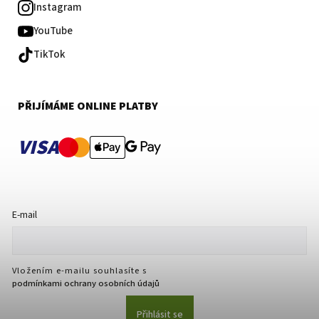
Instagram
YouTube
TikTok
PŘIJÍMÁME ONLINE PLATBY
VISA
E-mail
Vložením e-mailu souhlasíte s
podmínkami ochrany osobních údajů
Přihlásit se