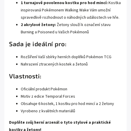
1 turnajově povolenou kostku pro hod mincí:
Kostka
inspirovaná Pokémonem Walking Wake Vám umožní
spravedlivě rozhodnout o náhodných událostech ve hře.
2 akrylové žetony:
Žetony slouží k označení stavu
Burning a Poisoned u Vašich Pokémonů
Sada je ideální pro:
Rozšíření Vaší sbírky herních doplňků Pokémon TCG
Nahrazení ztracených kostek a žetonů
Vlastnosti:
Oficiální produkt Pokémon
Motiv z edice Temporal Forces
Obsahuje 6 kostek, 1 kostku pro hod mincí a 2 žetony
Vyrobeno z kvalitních materiálů
Doplňte svůj herní arzenál o tyto stylové a praktické
kostky a žetony!