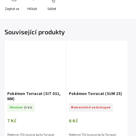
Zeptat se
Hlídat
Sdílet
Související produkty
Pokémon Torracat (SIT 031,
Pokémon Torracat (SUM 25)
NM)
Skladem
(1 ks)
Momentálně nedostupné
7 Kč
6 Kč
Pokémon TCG kusová karta Torracat.
Pokémon TCG kusová karta Torracat.