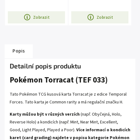
Zobrazit
Zobrazit
Popis
Detailní popis produktu
Pokémon Torracat (TEF 033)
Tato Pokémon TCG kusová karta Torracat je z edice
Temporal
Forces
. Tato karta je Common rarity a má regulační značku H.
Karty můžou být v různých verzích
(např. Obyčejná, Holo,
Reverse Holo) a kondicích (např. Mint, Near Mint, Excellent,
Good, Light Played, Played a Poor).
Více informací o kondicích
karet (card grading) najdete v popisu kategorie
Pokémon