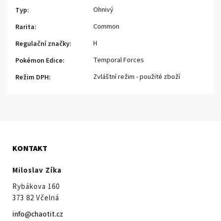
Ohnivý
Typ
:
Common
Rarita
:
H
Regulační značky
:
Temporal Forces
Pokémon Edice
:
Zvláštní režim - použité zboží
Režim DPH
:
KONTAKT
Miloslav Zíka
Rybákova 160
373 82 Včelná
info@chaotit.cz