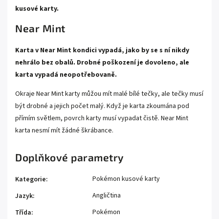
kusové karty.
Near Mint
Karta v Near Mint kondici vypadá, jako by se s ní nikdy
nehrálo bez obalů. Drobné poškození je dovoleno, ale
karta vypadá neopotřebovaně.
Okraje Near Mint karty můžou mít malé bílé tečky, ale tečky musí
být drobné a jejich počet malý. Když je karta zkoumána pod
přímím světlem, povrch karty musí vypadat čistě. Near Mint
karta nesmí mít žádné škrábance.
Doplňkové parametry
Pokémon kusové karty
Kategorie
:
Angličtina
Jazyk
:
Pokémon
Třída
: