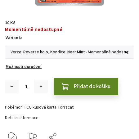
10 Kč
Momentálně nedostupné
Varianta
Možnosti doručení
Přidat do košíku
Pokémon TCG kusová karta Torracat.
Detailní informace