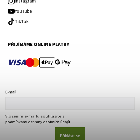
Instagram
YouTube
TikTok
PŘIJÍMÁME ONLINE PLATBY
VISA
E-mail
Vložením e-mailu souhlasíte s
podmínkami ochrany osobních údajů
Přihlásit se