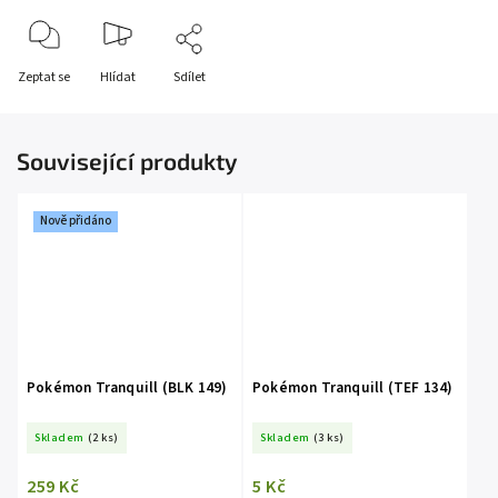
Zeptat se
Hlídat
Sdílet
Související produkty
Nově přidáno
Pokémon Tranquill (BLK 149)
Pokémon Tranquill (TEF 134)
Skladem
(2 ks)
Skladem
(3 ks)
259 Kč
5 Kč