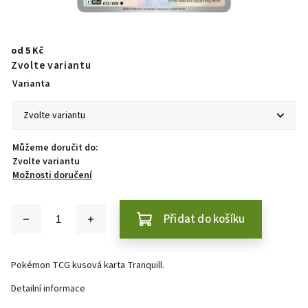
od
5 Kč
Zvolte variantu
Varianta
Můžeme doručit do:
Zvolte variantu
Možnosti doručení
Přidat do košíku
Pokémon TCG kusová karta Tranquill.
Detailní informace