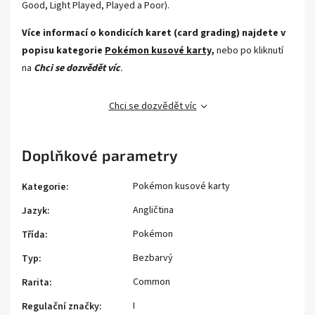
Good, Light Played, Played a Poor).
Více informací o kondicích karet (card grading) najdete v
popisu kategorie
Pokémon kusové karty,
nebo po kliknutí
na
Chci se dozvědět víc
.
Chci se dozvědět víc
Doplňkové parametry
Pokémon kusové karty
Kategorie
:
Angličtina
Jazyk
:
Pokémon
Třída
:
Bezbarvý
Typ
:
Common
Rarita
:
I
Regulační značky
: