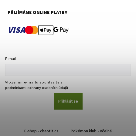
PŘIJÍMÁME ONLINE PLATBY
VISA
E-mail
Vložením e-mailu souhlasíte s
podmínkami ochrany osobních údajů
Přihlásit se
E-shop - chaotit.cz
Pokémon klub - Včelná