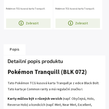
Pokémon TCG kusová karta Tranquill.
Pokémon TCG kusová karta Tranquill.
Zobrazit
Zobrazit
Popis
Detailní popis produktu
Pokémon Tranquill (BLK 072)
Tato Pokémon TCG kusová karta Tranquill je z edice Black Bolt.
Tato karta je Common rarity a má regulační značku I.
Karty můžou být v různých verzích
(např. Obyčejná, Holo,
Reverse Holo) a kondicích (např. Mint, Near Mint, Excellent,