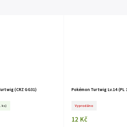
urtwig (CRZ GG31)
Pokémon Turtwig Lv.14 (PL 
1 ks)
Vyprodáno
12 Kč