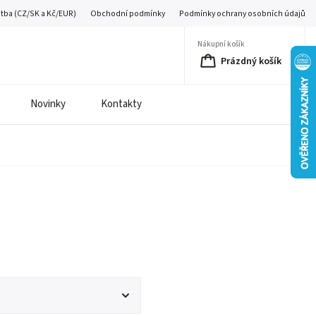
atba (CZ/SK a Kč/EUR)
Obchodní podmínky
Podmínky ochrany osobních údajů
Nákupní košík
Prázdný košík
Novinky
Kontakty