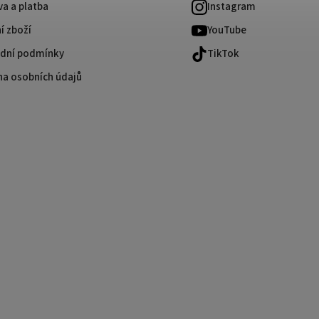
a a platba
Instagram
í zboží
YouTube
dní podmínky
TikTok
na osobních údajů