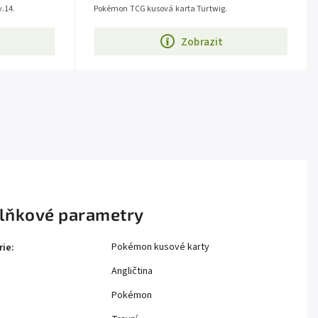
.14.
Pokémon TCG kusová karta Turtwig.
Zobrazit
lňkové parametry
Pokémon kusové karty
rie
:
Angličtina
Pokémon