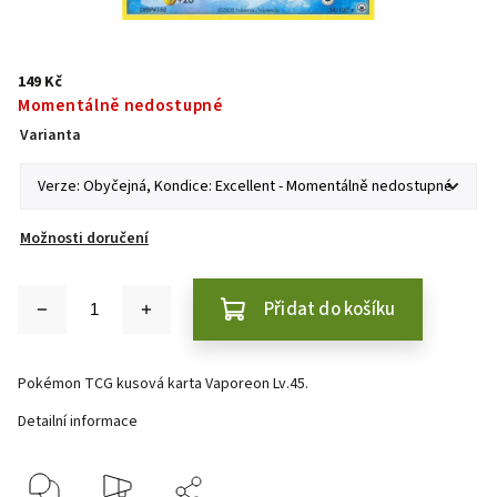
149 Kč
Momentálně nedostupné
Varianta
Možnosti doručení
Přidat do košíku
Pokémon TCG kusová karta Vaporeon Lv.45.
Detailní informace