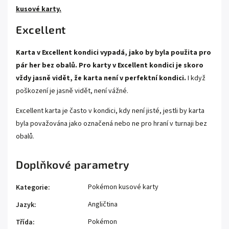
kusové karty.
Excellent
Karta v Excellent kondici vypadá, jako by byla použita pro
pár her bez obalů. Pro karty v Excellent kondici je skoro
vždy jasně vidět, že karta není v perfektní kondici.
I když
poškození je jasně vidět, není vážné.
Excellent karta je často v kondici, kdy není jisté, jestli by karta
byla považována jako označená nebo ne pro hraní v turnaji bez
obalů.
Doplňkové parametry
Pokémon kusové karty
Kategorie
:
Angličtina
Jazyk
:
Pokémon
Třída
: