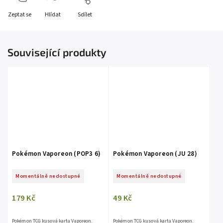
Zeptat se
Hlídat
Sdílet
Související produkty
Pokémon Vaporeon (POP3 6)
Pokémon Vaporeon (JU 28)
Momentálně nedostupné
Momentálně nedostupné
179 Kč
49 Kč
Pokémon TCG kusová karta Vaporeon.
Pokémon TCG kusová karta Vaporeon.