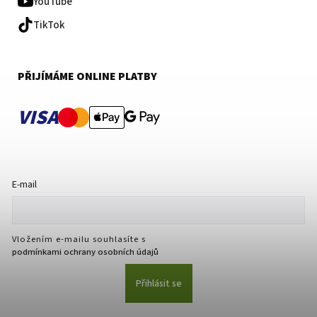
YouTube
TikTok
PŘIJÍMÁME ONLINE PLATBY
VISA
E-mail
Vložením e-mailu souhlasíte s
podmínkami ochrany osobních údajů
Přihlásit se