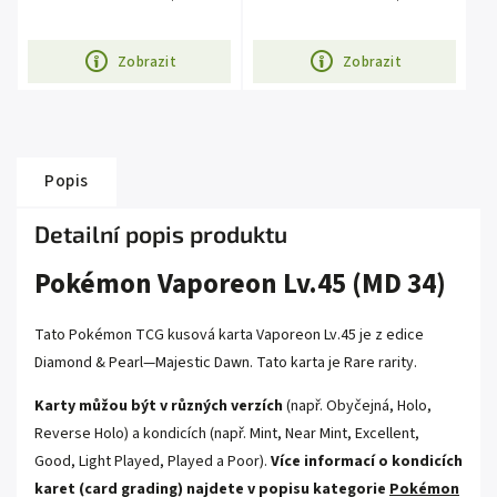
Zobrazit
Zobrazit
Popis
Detailní popis produktu
Pokémon Vaporeon Lv.45 (MD 34)
Tato Pokémon TCG kusová karta Vaporeon Lv.45 je z edice
Diamond & Pearl—Majestic Dawn
. Tato karta je
Rare
rarity.
Karty můžou být v různých verzích
(např. Obyčejná, Holo,
Reverse Holo) a kondicích (např. Mint, Near Mint, Excellent,
Good, Light Played, Played a Poor).
Více informací o kondicích
karet (card grading) najdete v popisu kategorie
Pokémon