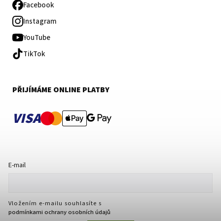
Facebook
Instagram
YouTube
TikTok
PŘIJÍMÁME ONLINE PLATBY
VISA
E-mail
Vložením e-mailu souhlasíte s
podmínkami ochrany osobních údajů