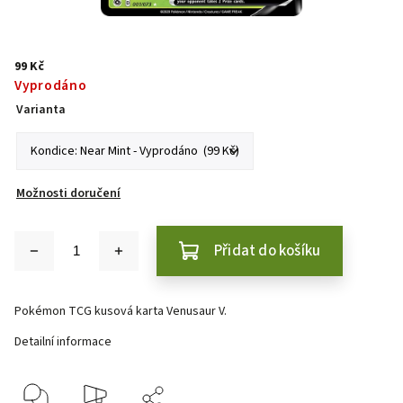
99 Kč
Vyprodáno
Varianta
Možnosti doručení
Přidat do košíku
Pokémon TCG kusová karta Venusaur V.
Detailní informace