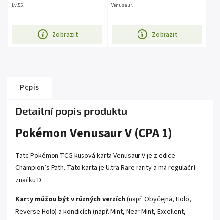
Lv.55.
Venusaur.
Zobrazit
Zobrazit
Popis
Detailní popis produktu
Pokémon Venusaur V (CPA 1)
Tato Pokémon TCG kusová karta Venusaur V je z edice
Champion’s Path
. Tato karta je
Ultra Rare
rarity a má regulační
značku D
.
Karty můžou být v různých verzích
(např. Obyčejná, Holo,
Reverse Holo) a kondicích (např. Mint, Near Mint, Excellent,