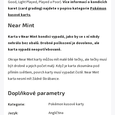
Good, Light Played, Played a Poor).
Více informací o kondicích
karet (card grading) najdete v popisu kategorie
Pokémon
kusové karty.
Near Mint
Karta v Near Mint kondici vypadá, jako by se s ní nikdy
nehrálo bez obalů. Drobné poškození je dovoleno, ale
karta vypadá neopotřebovaně.
Okraje Near Mint karty můžou mít malé bílé tečky, ale tečky musí
být drobné a jejich počet malý. Když je karta zkoumána pod
přímím světlem, povrch karty musí vypadat čistě. Near Mint
karta nesmí mít žádné škrábance.
Doplňkové parametry
Pokémon kusové karty
Kategorie
:
Angličtina
Jazyk
: