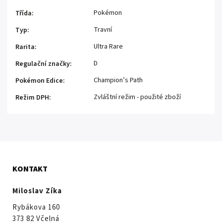
Pokémon
Třída
:
Travní
Typ
:
Ultra Rare
Rarita
:
D
Regulační značky
:
Champion’s Path
Pokémon Edice
:
Zvláštní režim - použité zboží
Režim DPH
:
KONTAKT
Miloslav Zíka
Rybákova 160
373 82 Včelná