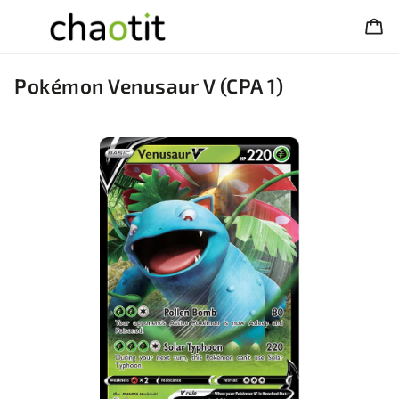
Pokémon Venusaur V (CPA 1)