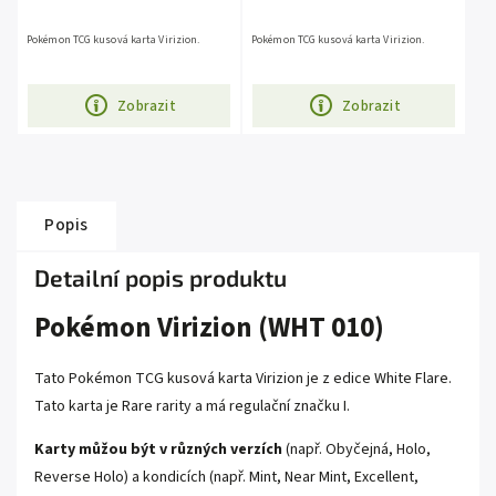
Pokémon TCG kusová karta Virizion.
Pokémon TCG kusová karta Virizion.
Zobrazit
Zobrazit
Popis
Detailní popis produktu
Pokémon Virizion (WHT 010)
Tato Pokémon TCG kusová karta Virizion je z edice White Flare.
Tato karta je Rare rarity a má regulační značku I.
Karty můžou být v různých verzích
(např. Obyčejná, Holo,
Reverse Holo) a kondicích (např. Mint, Near Mint, Excellent,