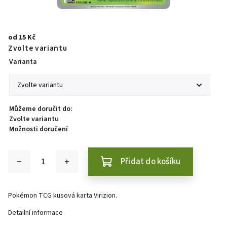
od
15 Kč
Zvolte variantu
Varianta
Můžeme doručit do:
Zvolte variantu
Možnosti doručení
Přidat do košíku
Pokémon TCG kusová karta Virizion.
Detailní informace