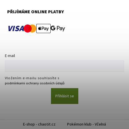
PŘIJÍMÁME ONLINE PLATBY
VISA
E-mail
Vložením e-mailu souhlasíte s
podmínkami ochrany osobních údajů
Přihlásit se
E-shop - chaotit.cz
Pokémon klub - Včelná