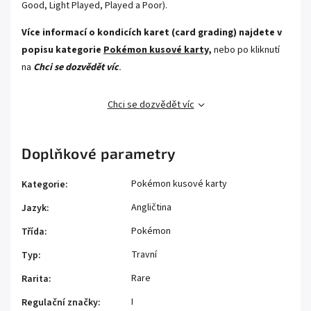
Good, Light Played, Played a Poor).
Více informací o kondicích karet (card grading) najdete v
popisu kategorie
Pokémon kusové karty,
nebo po kliknutí
na
Chci se dozvědět víc
.
Chci se dozvědět víc
Doplňkové parametry
Pokémon kusové karty
Kategorie
:
Angličtina
Jazyk
:
Pokémon
Třída
:
Travní
Typ
:
Rare
Rarita
:
I
Regulační značky
: