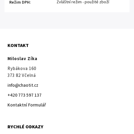
Zvláštní režim - použité zboží
Režim DPH
:
KONTAKT
Miloslav Zíka
Rybákova 160
373 82 Včelná
info@chaotit.cz
+420 773 597 137
Kontaktní Formulář
RYCHLÉ ODKAZY