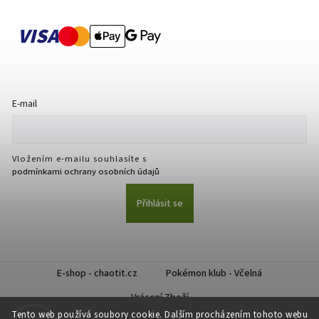
VISA
E-mail
Vložením e-mailu souhlasíte s
podmínkami ochrany osobních údajů
Přihlásit se
E-shop - chaotit.cz
Pokémon klub - Včelná
Vrácení Zboží
Tento web používá soubory cookie. Dalším procházením tohoto webu