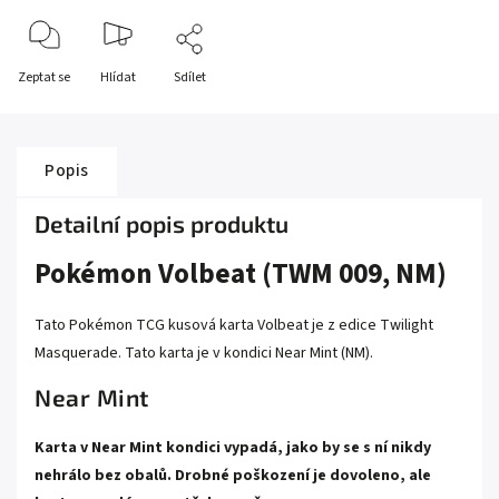
Zeptat se
Hlídat
Sdílet
Popis
Detailní popis produktu
Pokémon Volbeat (TWM 009, NM)
Tato Pokémon TCG kusová karta Volbeat je z edice Twilight
Masquerade. Tato karta je v kondici Near Mint (NM).
Near Mint
Karta v Near Mint kondici vypadá, jako by se s ní nikdy
nehrálo bez obalů. Drobné poškození je dovoleno, ale