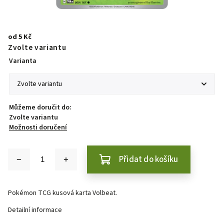
od
5 Kč
Zvolte variantu
Varianta
Můžeme doručit do:
Zvolte variantu
Možnosti doručení
Přidat do košíku
Pokémon TCG kusová karta Volbeat.
Detailní informace