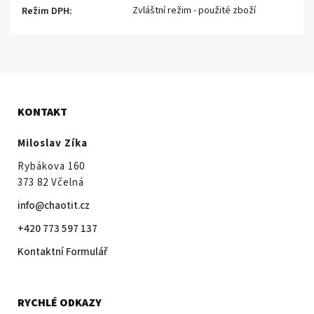
Zvláštní režim - použité zboží
Režim DPH
:
KONTAKT
Miloslav Zíka
Rybákova 160
373 82 Včelná
info@chaotit.cz
+420 773 597 137
Kontaktní Formulář
RYCHLÉ ODKAZY