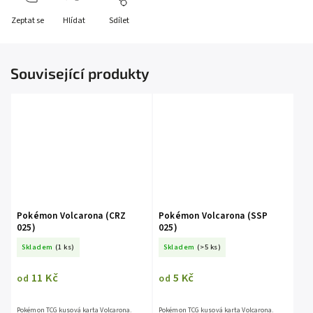
Zeptat se
Hlídat
Sdílet
Související produkty
Pokémon Volcarona (CRZ
Pokémon Volcarona (SSP
025)
025)
Skladem
(1 ks)
Skladem
(>5 ks)
11 Kč
5 Kč
od
od
Pokémon TCG kusová karta Volcarona.
Pokémon TCG kusová karta Volcarona.