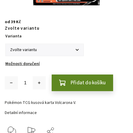
od
39 Kč
Zvolte variantu
Varianta
Možnosti doručení
Přidat do košíku
Pokémon TCG kusová karta Volcarona V.
Detailní informace