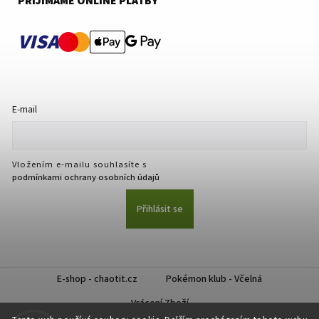
PŘIJÍMÁME ONLINE PLATBY
VISA
E-mail
Vložením e-mailu souhlasíte s
podmínkami ochrany osobních údajů
Přihlásit se
E-shop - chaotit.cz
Pokémon klub - Včelná
Vrácení Zboží