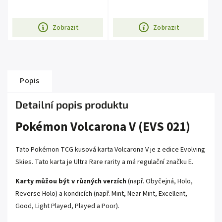
Zobrazit
Zobrazit
Popis
Detailní popis produktu
Pokémon Volcarona V (EVS 021)
Tato Pokémon TCG kusová karta Volcarona V je z edice Evolving
Skies. Tato karta je Ultra Rare rarity a má regulační značku E.
Karty můžou být v různých verzích
(např. Obyčejná, Holo,
Reverse Holo) a kondicích (např. Mint, Near Mint, Excellent,
Good, Light Played, Played a Poor).