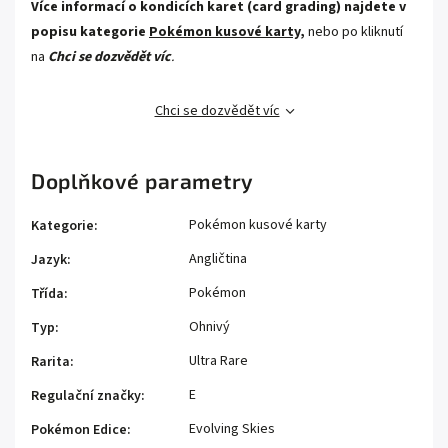
Více informací o kondicích karet (card grading) najdete v
popisu kategorie
Pokémon kusové karty,
nebo po kliknutí
na
Chci se dozvědět víc
.
Chci se dozvědět víc
Doplňkové parametry
Pokémon kusové karty
Kategorie
:
Angličtina
Jazyk
:
Pokémon
Třída
:
Ohnivý
Typ
:
Ultra Rare
Rarita
:
E
Regulační značky
:
Evolving Skies
Pokémon Edice
: