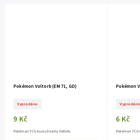
Pokémon Voltorb (EM 71, GD)
Pokémon Vo
Vyprodáno
Vyprodán
9 Kč
6 Kč
Pokémon TCG kusová karta Voltorb.
Pokémon TCG k