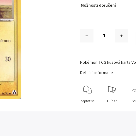
Možnosti doručení
Pokémon TCG kusová karta Vol
Detailní informace
Zeptat se
Hlídat
Sd