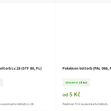
ltorb Lv.28 (STF 80, PL)
Pokémon Voltorb (PAL 066, 
o
Skladem
(4 ks)
5 Kč
od
usová karta Voltorb Lv.28.
Pokémon TCG kusová karta Voltorb.