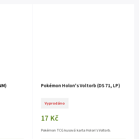
NM)
Pokémon Holon's Voltorb (DS 71, LP)
Vyprodáno
17 Kč
Pokémon TCG kusová karta Holon's Voltorb.