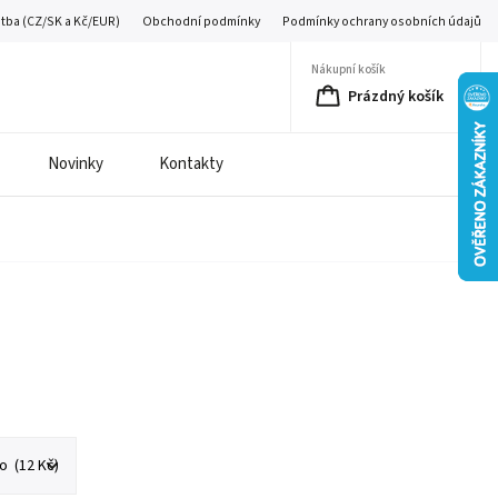
atba (CZ/SK a Kč/EUR)
Obchodní podmínky
Podmínky ochrany osobních údajů
Nákupní košík
Prázdný košík
Novinky
Kontakty