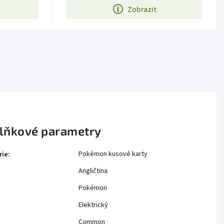
Zobrazit
lňkové parametry
Pokémon kusové karty
rie
:
Angličtina
Pokémon
Elektrický
Common