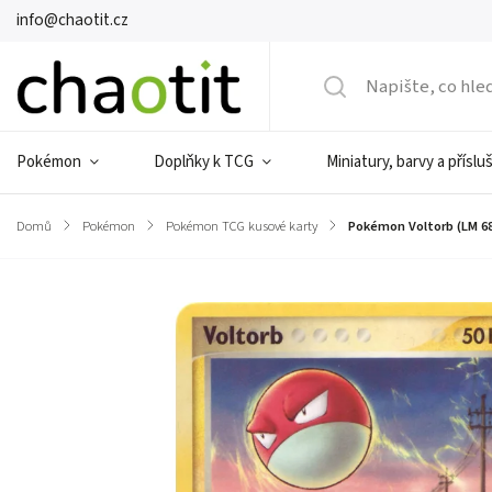
info@chaotit.cz
Pokémon
Doplňky k TCG
Miniatury, barvy a příslu
Domů
/
Pokémon
/
Pokémon TCG kusové karty
/
Pokémon Voltorb (LM 68