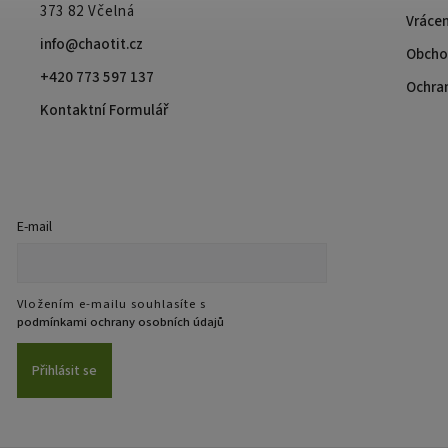
373 82 Včelná
Vrácen
info@chaotit.cz
Obcho
+420 773 597 137
Ochra
Kontaktní Formulář
E-mail
Vložením e-mailu souhlasíte s
podmínkami ochrany osobních údajů
Přihlásit se