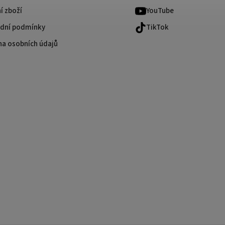
í zboží
YouTube
dní podmínky
TikTok
na osobních údajů