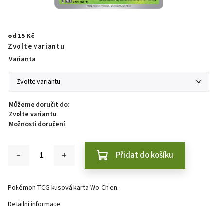
od
15 Kč
Zvolte variantu
Varianta
Můžeme doručit do:
Zvolte variantu
Možnosti doručení
Přidat do košíku
Pokémon TCG kusová karta Wo-Chien.
Detailní informace