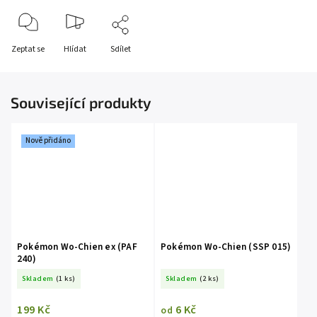
Zeptat se
Hlídat
Sdílet
Související produkty
Nově přidáno
Pokémon Wo-Chien ex (PAF
Pokémon Wo-Chien (SSP 015)
240)
Skladem
(1 ks)
Skladem
(2 ks)
199 Kč
6 Kč
od