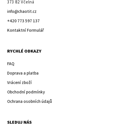
373 82 Včelná
info@chaotit.cz
+420 773 597 137
Kontaktní Formulář
RYCHLÉ ODKAZY
FAQ
Doprava a platba
Vrácení zboží
Obchodní podmínky
Ochrana osobních údajů
SLEDUJ NÁS