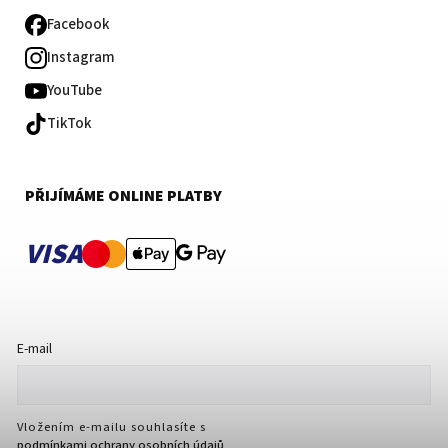
Facebook
Instagram
YouTube
TikTok
PŘIJÍMÁME ONLINE PLATBY
VISA
E-mail
Vložením e-mailu souhlasíte s
podmínkami ochrany osobních údajů