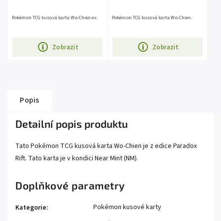
Pokémon TCG kusová karta Wo-Chien ex.
Pokémon TCG kusová karta Wo-Chien.
Zobrazit
Zobrazit
Popis
Detailní popis produktu
Tato Pokémon TCG kusová karta Wo-Chien je z edice Paradox
Rift. Tato karta je v kondici Near Mint (NM).
Doplňkové parametry
Pokémon kusové karty
Kategorie
: