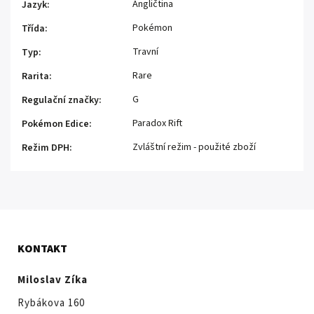
Angličtina
Jazyk
:
Pokémon
Třída
:
Travní
Typ
:
Rare
Rarita
:
G
Regulační značky
:
Paradox Rift
Pokémon Edice
:
Zvláštní režim - použité zboží
Režim DPH
:
KONTAKT
Miloslav Zíka
Rybákova 160