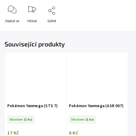
Zeptat se
Hlídat
Sdílet
Související produkty
Pokémon Yanmega (STS 7)
Pokémon Yanmega (ASR 007)
Skladem
(1 ks)
Skladem
(1 ks)
17 Kč
6 Kč