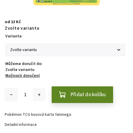
od
13 Kč
Zvolte variantu
Varianta
Můžeme doručit do:
Zvolte variantu
Možnosti doručení
Přidat do košíku
Pokémon TCG kusová karta Yanmega.
Detailní informace