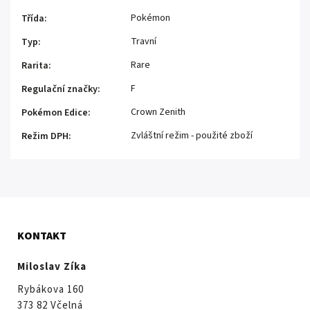
Pokémon
Třída
:
Travní
Typ
:
Rare
Rarita
:
F
Regulační značky
:
Crown Zenith
Pokémon Edice
:
Zvláštní režim - použité zboží
Režim DPH
:
KONTAKT
Miloslav Zíka
Rybákova 160
373 82 Včelná