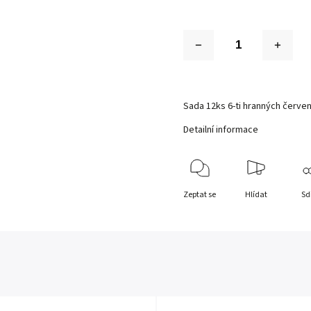
Sada 12ks 6-ti hranných červe
Detailní informace
Zeptat se
Hlídat
Sd