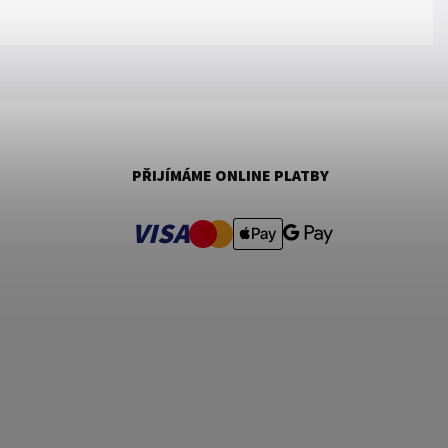
PŘIJÍMÁME ONLINE PLATBY
VISA