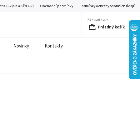
atba (CZ/SK a Kč/EUR)
Obchodní podmínky
Podmínky ochrany osobních údajů
Nákupní košík
Prázdný košík
Novinky
Kontakty