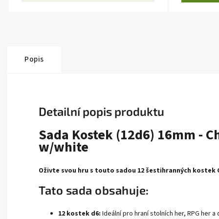
Popis
Detailní popis produktu
Sada Kostek (12d6) 16mm - C
w/white
Oživte svou hru s touto sadou 12 šestihranných kostek
Tato sada obsahuje:
12 kostek d6:
Ideální pro hraní stolních her, RPG her a