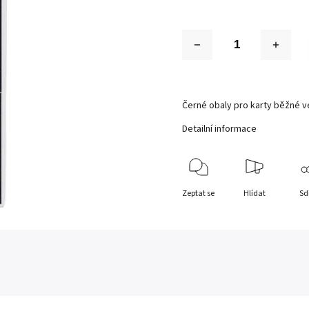
Černé obaly pro karty běžné ve
Detailní informace
Zeptat se
Hlídat
Sd