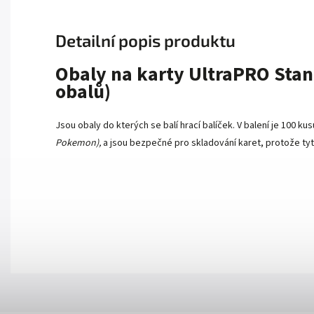
Detailní popis produktu
Obaly na karty UltraPRO Stan
obalů)
Jsou obaly do kterých se balí hrací balíček. V balení je 100 ku
Pokemon),
a jsou bezpečné pro skladování karet, protože tyt