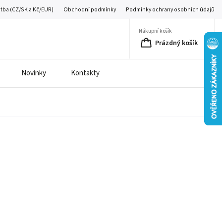
atba (CZ/SK a Kč/EUR)
Obchodní podmínky
Podmínky ochrany osobních údajů
Nákupní košík
Prázdný košík
Novinky
Kontakty