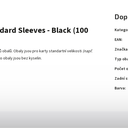
Dop
dard Sleeves - Black (100
Katego
EAN
:
Značka
sů obalů. Obaly jsou pro karty standartní velikosti
(např.
o obaly jsou bez kyselin.
Typ ob
Počet 
Zadní s
Barva
: