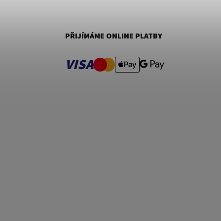
PŘIJÍMÁME ONLINE PLATBY
VISA