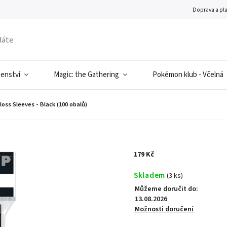
Doprava a pl
šenství
Magic: the Gathering
Pokémon klub - Včelná
oss Sleeves - Black (100 obalů)
179 Kč
Skladem
(3 ks)
Můžeme doručit do:
13.08.2026
Možnosti doručení