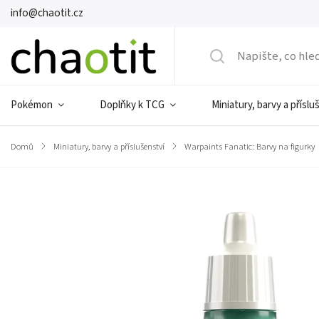
info@chaotit.cz
Pokémon
Doplňky k TCG
Miniatury, barvy a příslu
Domů
/
Miniatury, barvy a příslušenství
/
Warpaints Fanatic: Barvy na figurky