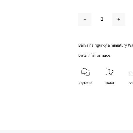
Barva na figurky a miniatury W
Detailní informace
Zeptat se
Hlídat
Sd