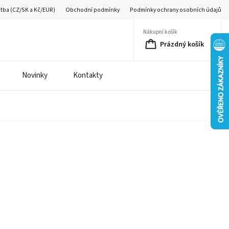
atba (CZ/SK a Kč/EUR)
Obchodní podmínky
Podmínky ochrany osobních údajů
Nákupní košík
Prázdný košík
Novinky
Kontakty