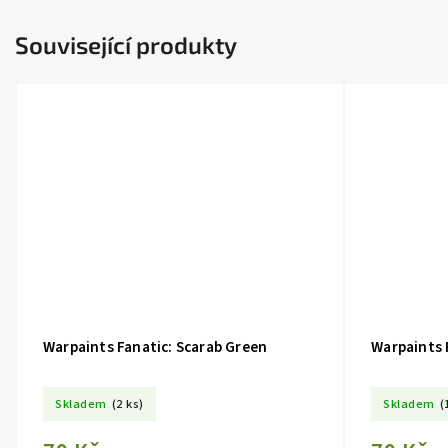
Související produkty
Warpaints Fanatic: Scarab Green
Warpaints 
Skladem
(2 ks)
Skladem
(