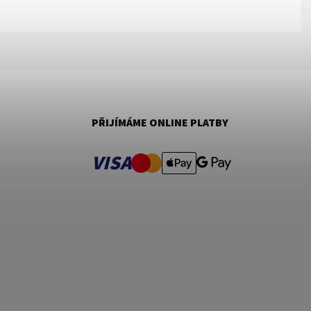
PŘIJÍMÁME ONLINE PLATBY
VISA