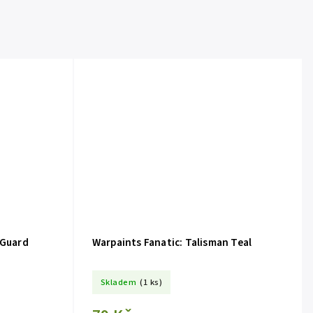
 Guard
Warpaints Fanatic: Talisman Teal
Skladem
(1 ks)