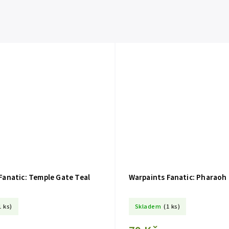
Fanatic: Temple Gate Teal
Warpaints Fanatic: Pharaoh
1 ks)
Skladem
(1 ks)