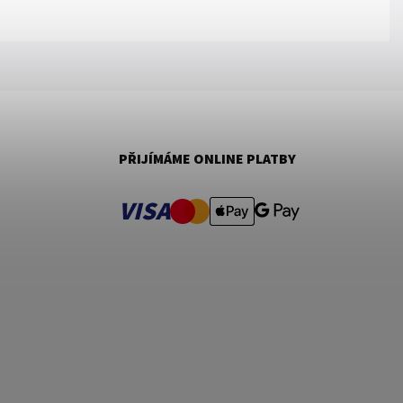
PŘIJÍMÁME ONLINE PLATBY
VISA