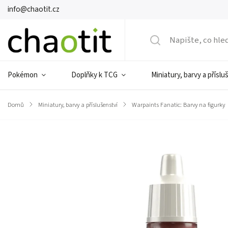
info@chaotit.cz
Pokémon
Doplňky k TCG
Miniatury, barvy a příslu
Domů
/
Miniatury, barvy a příslušenství
/
Warpaints Fanatic: Barvy na figurky