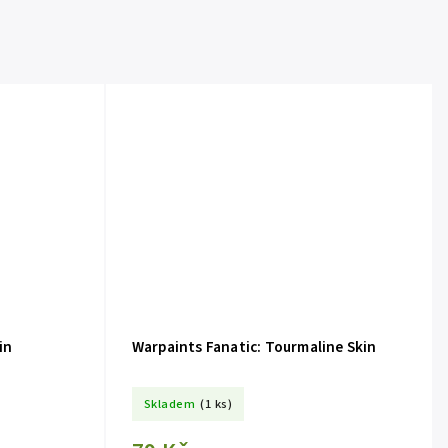
in
Warpaints Fanatic: Tourmaline Skin
Skladem
(1 ks)