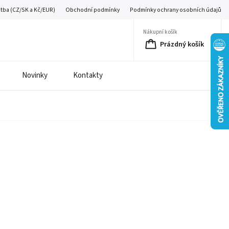
atba (CZ/SK a Kč/EUR)
Obchodní podmínky
Podmínky ochrany osobních údajů
Nákupní košík
Prázdný košík
Novinky
Kontakty