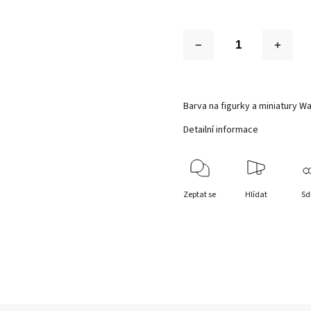
Barva na figurky a miniatury Wa
Detailní informace
Zeptat se
Hlídat
Sd