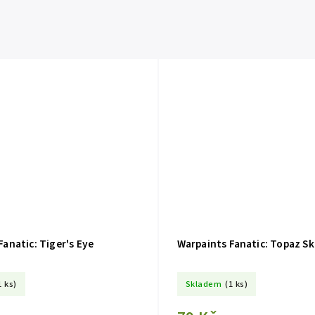
Fanatic: Tiger's Eye
Warpaints Fanatic: Topaz Sk
1 ks)
Skladem
(1 ks)