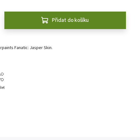
Přidat do košíku
rpaints Fanatic: Jasper Skin.
ílet