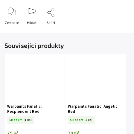
Zeptat se
Hlídat
Sdílet
Související produkty
Warpaints Fanatic:
Warpaints Fanatic: Angelic
Resplendent Red
Red
Skladem
(1 ks)
Skladem
(1 ks)
79 Kč
79 Kč