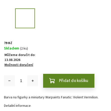
79 Kč
Skladem
(2 ks)
Můžeme doručit do:
13.08.2026
Možnosti doručení
Přidat do košíku
Barva na figurky a miniatury Warpaints Fanatic: Violent Vermilion.
Detailní informace