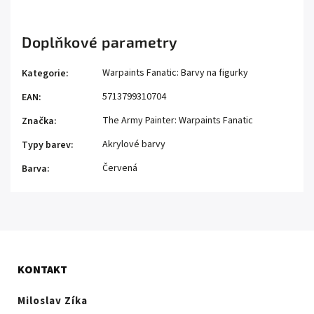
Doplňkové parametry
Warpaints Fanatic: Barvy na figurky
Kategorie
:
5713799310704
EAN
:
The Army Painter: Warpaints Fanatic
Značka
:
Akrylové barvy
Typy barev
:
Červená
Barva
:
KONTAKT
Miloslav Zíka