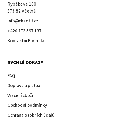
Rybákova 160
373 82 Včelná
info@chaotit.cz
+420 773 597 137
Kontaktní Formulář
RYCHLÉ ODKAZY
FAQ
Doprava a platba
Vrácení zboží
Obchodní podmínky
Ochrana osobních údajů