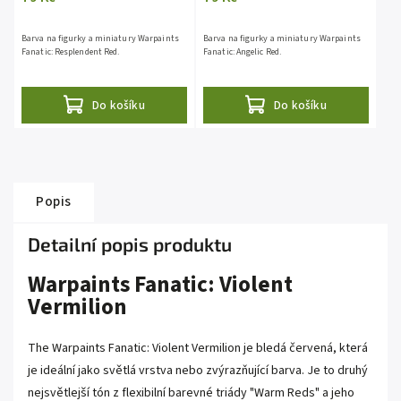
Barva na figurky a miniatury Warpaints
Barva na figurky a miniatury Warpaints
Fanatic: Resplendent Red.
Fanatic: Angelic Red.
Do košíku
Do košíku
Popis
Detailní popis produktu
Warpaints Fanatic: Violent
Vermilion
The Warpaints Fanatic: Violent Vermilion je bledá červená, která
je ideální jako světlá vrstva nebo zvýrazňující barva. Je to druhý
nejsvětlejší tón z flexibilní barevné triády "Warm Reds" a jeho