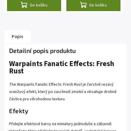
Do košíku
Do košíku
Popis
Detailní popis produktu
Warpaints Fanatic Effects: Fresh
Rust
The Warpaints Fanatic Effects: Fresh Rust je čerstvě rezavý
oranžový efekt, který po zaschnutí zmatní a obsahuje drobné
částice pro věrohodnou texturu.
Efekty
Přidejte efektové barvy na miniatury jednoduše a zábavně.