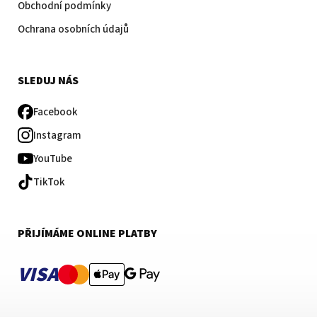
Obchodní podmínky
Ochrana osobních údajů
SLEDUJ NÁS
Facebook
Instagram
YouTube
TikTok
PŘIJÍMÁME ONLINE PLATBY
VISA