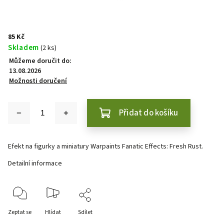
85 Kč
Skladem
(2 ks)
Můžeme doručit do:
13.08.2026
Možnosti doručení
Přidat do košíku
Efekt na figurky a miniatury Warpaints Fanatic Effects: Fresh Rust.
Detailní informace
Zeptat se
Hlídat
Sdílet