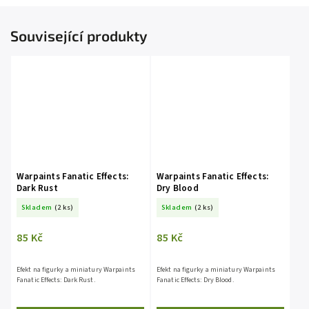
Související produkty
Warpaints Fanatic Effects:
Warpaints Fanatic Effects:
Dark Rust
Dry Blood
Skladem
(2 ks)
Skladem
(2 ks)
85 Kč
85 Kč
Efekt na figurky a miniatury Warpaints
Efekt na figurky a miniatury Warpaints
Fanatic Effects: Dark Rust.
Fanatic Effects: Dry Blood.