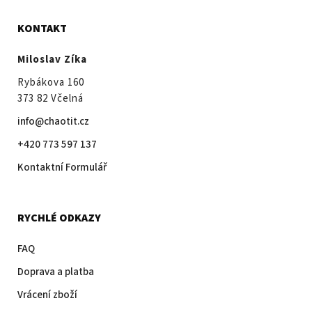
KONTAKT
Miloslav Zíka
Rybákova 160
373 82 Včelná
info@chaotit.cz
+420 773 597 137
Kontaktní Formulář
RYCHLÉ ODKAZY
FAQ
Doprava a platba
Vrácení zboží