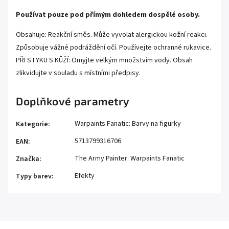
Používat pouze pod přímým dohledem dospělé osoby.
Obsahuje: Reakční směs. Může vyvolat alergickou kožní reakci.
Způsobuje vážné podráždění očí. Používejte ochranné rukavice.
PŘI STYKU S KŮŽÍ: Omyjte velkým množstvím vody. Obsah
zlikvidujte v souladu s místními předpisy.
Doplňkové parametry
Warpaints Fanatic: Barvy na figurky
Kategorie
:
5713799316706
EAN
:
The Army Painter: Warpaints Fanatic
Značka
:
Efekty
Typy barev
: