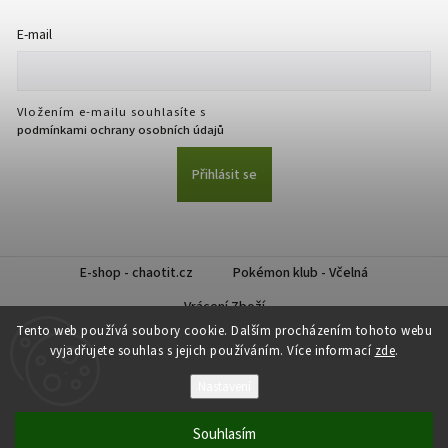
E-mail
Vložením e-mailu souhlasíte s
podmínkami ochrany osobních údajů
Přihlásit se
E-shop - chaotit.cz
Pokémon klub - Včelná
Vrácení Zboží
Tento web používá soubory cookie. Dalším procházením tohoto webu
vyjadřujete souhlas s jejich používáním. Více informací
zde
.
Nastavení
Copyright 2026
CHAOTIT
. Všechna práva vyhrazena.
Souhlasím