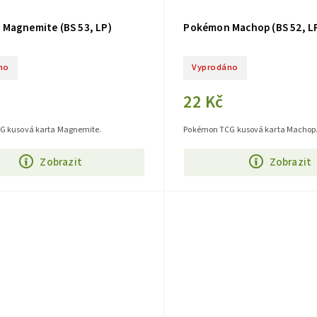
Magnemite (BS 53, LP)
Pokémon Machop (BS 52, L
no
Vyprodáno
22 Kč
G kusová karta Magnemite.
Pokémon TCG kusová karta Machop
Zobrazit
Zobrazit