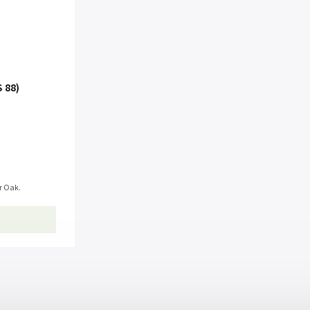
 88)
r Oak.