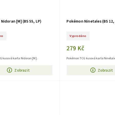
Nidoran [M] (BS 55, LP)
Pokémon Ninetales (BS 12,
no
Vyprodáno
279 Kč
 kusová karta Nidoran [M].
Pokémon TCG kusová karta Ninetale
Zobrazit
Zobrazit