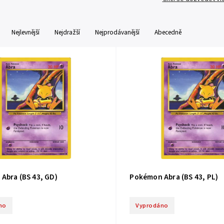
Nejlevnější
Nejdražší
Nejprodávanější
Abecedně
Abra (BS 43, GD)
Pokémon Abra (BS 43, PL)
no
Vyprodáno