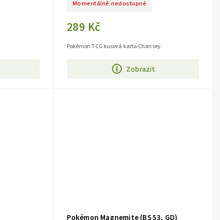
Momentálně nedostupné
289 Kč
Pokémon TCG kusová karta Chansey.
Zobrazit
Pokémon Magnemite (BS 53, GD)