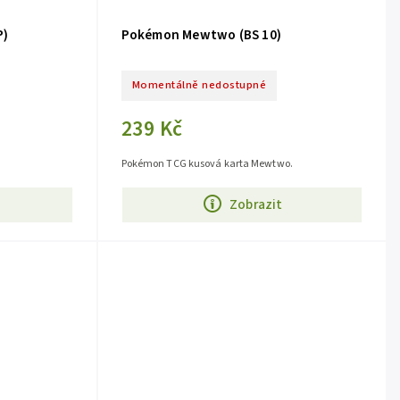
P)
Pokémon Mewtwo (BS 10)
Momentálně nedostupné
239 Kč
.
Pokémon TCG kusová karta Mewtwo.
Zobrazit