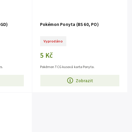
 GD)
Pokémon Ponyta (BS 60, PO)
Vyprodáno
5 Kč
s.
Pokémon TCG kusová karta Ponyta.
Zobrazit