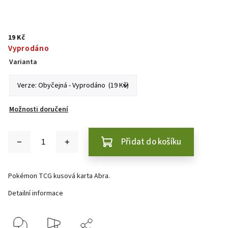
19 Kč
Vyprodáno
Varianta
Možnosti doručení
Přidat do košíku
Pokémon TCG kusová karta Abra.
Detailní informace