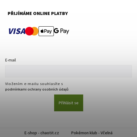
PŘIJÍMÁME ONLINE PLATBY
VISA
E-mail
Vložením e-mailu souhlasíte s
podmínkami ochrany osobních údajů
Přihlásit se
E-shop - chaotit.cz
Pokémon klub - Včelná