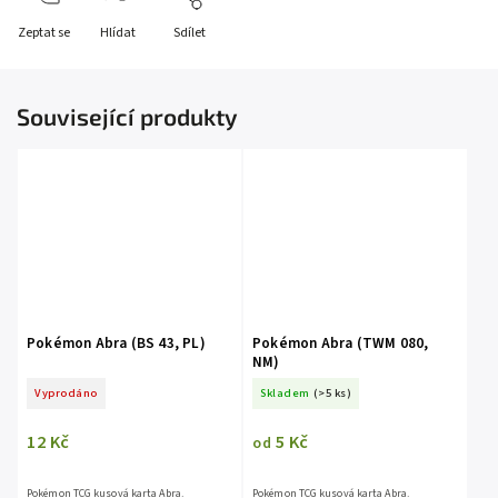
Zeptat se
Hlídat
Sdílet
Související produkty
Pokémon Abra (BS 43, PL)
Pokémon Abra (TWM 080,
NM)
Vyprodáno
Skladem
(>5 ks)
12 Kč
5 Kč
od
Pokémon TCG kusová karta Abra.
Pokémon TCG kusová karta Abra.