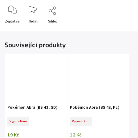
Zeptat se
Hlídat
Sdílet
Související produkty
Pokémon Abra (BS 43, GD)
Pokémon Abra (BS 43, PL)
Vyprodáno
Vyprodáno
19 Kč
12 Kč