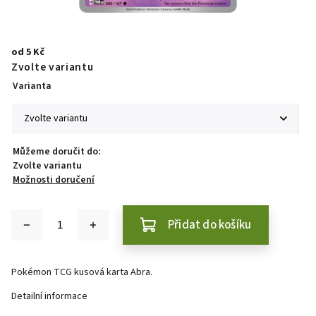
od
5 Kč
Zvolte variantu
Varianta
Můžeme doručit do:
Zvolte variantu
Možnosti doručení
Přidat do košíku
Pokémon TCG kusová karta Abra.
Detailní informace