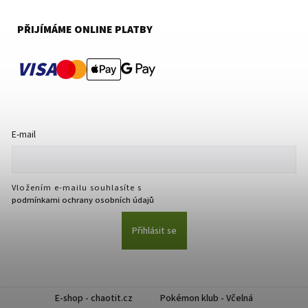
PŘIJÍMÁME ONLINE PLATBY
VISA
E-mail
Vložením e-mailu souhlasíte s
podmínkami ochrany osobních údajů
Přihlásit se
E-shop - chaotit.cz
Pokémon klub - Včelná