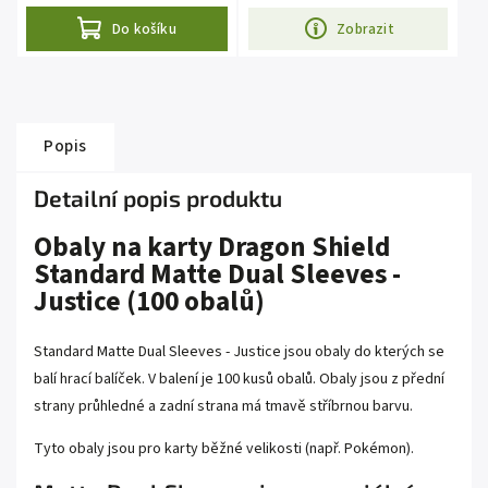
Do košíku
Zobrazit
Popis
Detailní popis produktu
Obaly na karty Dragon Shield
Standard Matte Dual Sleeves -
Justice (100 obalů)
Standard Matte Dual Sleeves - Justice jsou obaly do kterých se
balí hrací balíček. V balení je 100 kusů obalů.
Obaly jsou z přední
strany průhledné a zadní strana má tmavě stříbrnou barvu.
Tyto obaly jsou pro karty běžné velikosti (např. Pokémon).