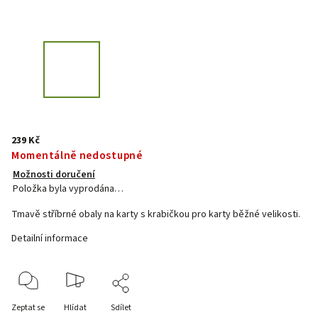
239 Kč
Momentálně nedostupné
Možnosti doručení
Položka byla vyprodána…
Tmavě stříbrné obaly na karty s krabičkou pro karty běžné velikosti.
Detailní informace
Zeptat se
Hlídat
Sdílet