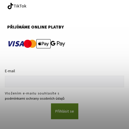
TikTok
PŘIJÍMÁME ONLINE PLATBY
VISA
E-mail
Vložením e-mailu souhlasíte s
podmínkami ochrany osobních údajů
Přihlásit se